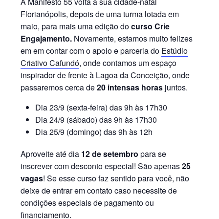
A Manifesto 55 volta a sua cidade-natal
Florianópolis, depois de uma turma lotada em
maio, para mais uma edição do
curso Crie
Engajamento.
Novamente, estamos muito felizes
em em contar com o apoio e parceria do
Estúdio
Criativo Cafundó
, onde contamos um espaço
inspirador de frente à Lagoa da Conceição, onde
passaremos cerca de
20 intensas horas
juntos.
Dia 23/9 (sexta-feira) das 9h às 17h30
Dia 24/9 (sábado) das 9h às 17h30
Dia 25/9 (domingo) das 9h às 12h
Aproveite até dia
12 de setembro
para se
inscrever com desconto especial! São apenas
25
vagas
! Se esse curso faz sentido para você, não
deixe de entrar em contato caso necessite de
condições especiais de pagamento ou
financiamento.