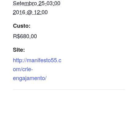
Setembro 25-03:00
2016 @ 12:00
Custo:
R$680,00
Site:
http://manifesto55.c
om/crie-
engajamento/