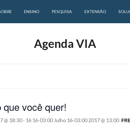
SOBRE
ENSINO
PESQUISA
EXTENSÃO
SOLU
Agenda VIA
 que você quer!
17 @ 18:30
-
16 16-03:00 Julho 16-03:00 2017 @ 13:00
FR