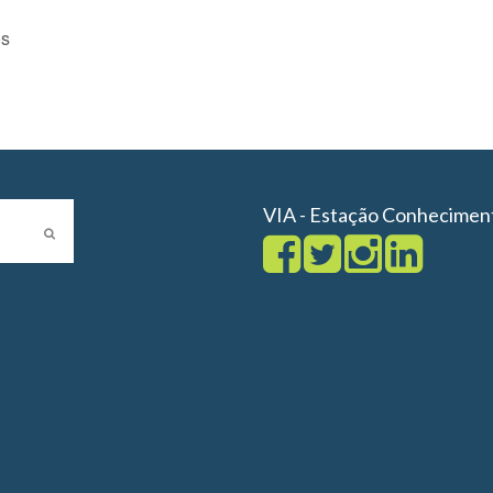
os
VIA - Estação Conhecimen