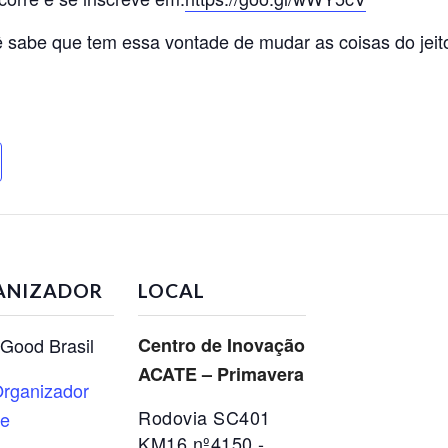
sabe que tem essa vontade de mudar as coisas do jeit
ANIZADOR
LOCAL
 Good Brasil
Centro de Inovação
ACATE – Primavera
rganizador
Rodovia SC401
te
KM16 nº4150 -