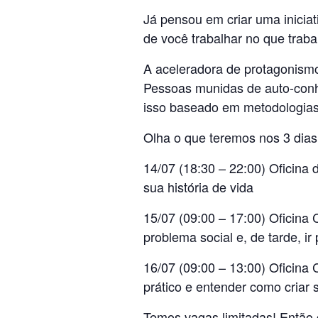
Já pensou em criar uma inici
de você trabalhar no que trab
A aceleradora de protagonismo
Pessoas munidas de auto-conh
isso baseado em metodologias 
Olha o que teremos nos 3 dias
14/07 (18:30 – 22:00) Oficina
sua história de vida
15/07 (09:00 – 17:00) Oficin
problema social e, de tarde, i
16/07 (09:00 – 13:00) Oficina
prático e entender como criar
Temos vagas limitadas! Então 