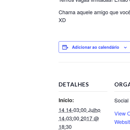
Chama aquele amigo que você 
XD
Adicionar ao calendário
DETALHES
ORG
Início:
Social
14 14-03:00 Julho
View O
14-03:00 2017 @
Websi
18:30