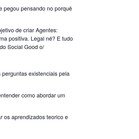
 se pegou pensando no porquê
etivo de criar Agentes:
a positiva. Legal né? E tudo
do Social Good o/
 perguntas existenciais pela
entende
r como abordar um
 os aprendizados teorico e