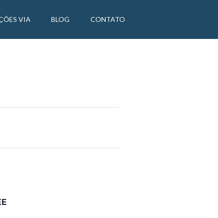
ÇÕES VIA
BLOG
CONTATO
EE