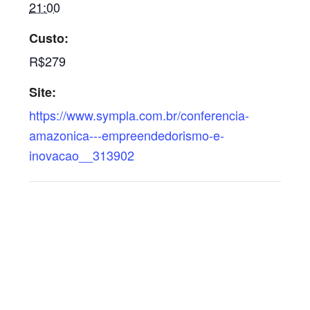
21:00
Custo:
R$279
Site:
https://www.sympla.com.br/conferencia-
amazonica---empreendedorismo-e-
inovacao__313902