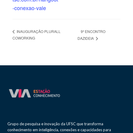
-conexao-vale
9º ENCONTRO
INAUGURAÇÃO PLURALL
COWORKING
DAZIDEIA
Grupo de pesquisa e inovação da UFSC que transforma
conhecimento em inteligência, conexões e capacidades para