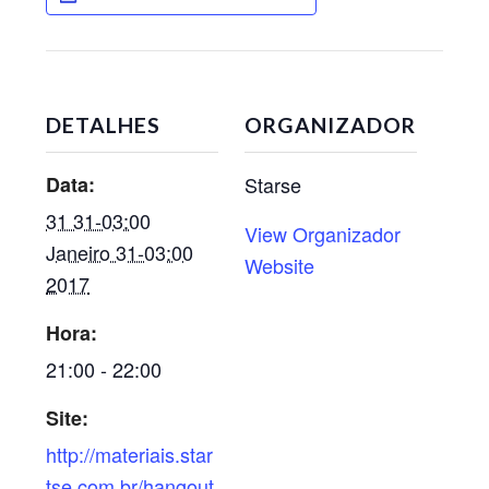
DETALHES
ORGANIZADOR
Data:
Starse
31 31-03:00
View Organizador
Janeiro 31-03:00
Website
2017
Hora:
21:00 - 22:00
Site:
http://materiais.star
tse.com.br/hangout