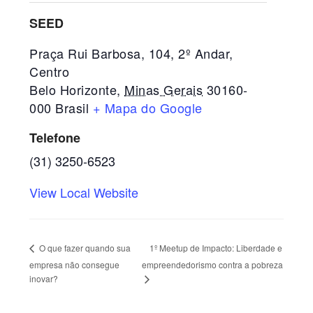
SEED
Praça Rui Barbosa, 104, 2º Andar,
Centro
Belo Horizonte
,
Minas Gerais
30160-
000
Brasil
+ Mapa do Google
Telefone
(31) 3250-6523
View Local Website
1º Meetup de Impacto: Liberdade e
O que fazer quando sua
empresa não consegue
empreendedorismo contra a pobreza
inovar?