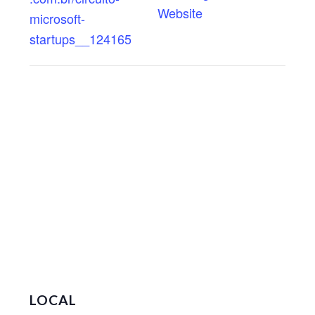
Website
microsoft-
startups__124165
LOCAL