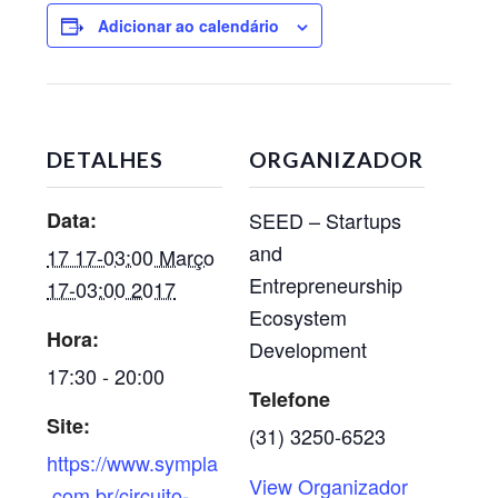
Adicionar ao calendário
DETALHES
ORGANIZADOR
Data:
SEED – Startups
and
17 17-03:00 Março
Entrepreneurship
17-03:00 2017
Ecosystem
Hora:
Development
17:30 - 20:00
Telefone
Site:
(31) 3250-6523
https://www.sympla
View Organizador
.com.br/circuito-