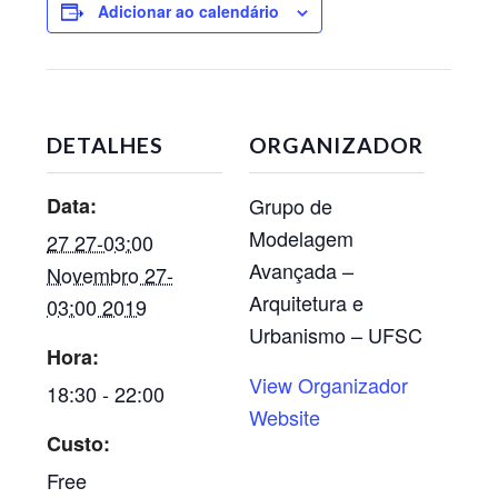
Adicionar ao calendário
DETALHES
ORGANIZADOR
Data:
Grupo de
Modelagem
27 27-03:00
Avançada –
Novembro 27-
Arquitetura e
03:00 2019
Urbanismo – UFSC
Hora:
View Organizador
18:30 - 22:00
Website
Custo:
Free