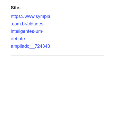
Site:
https://www.sympla
.com.br/cidades-
inteligentes-um-
debate-
ampliado__724343