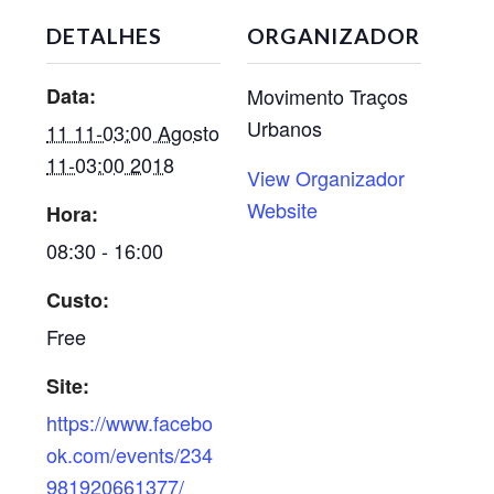
DETALHES
ORGANIZADOR
Data:
Movimento Traços
Urbanos
11 11-03:00 Agosto
11-03:00 2018
View Organizador
Website
Hora:
08:30 - 16:00
Custo:
Free
Site:
https://www.facebo
ok.com/events/234
981920661377/