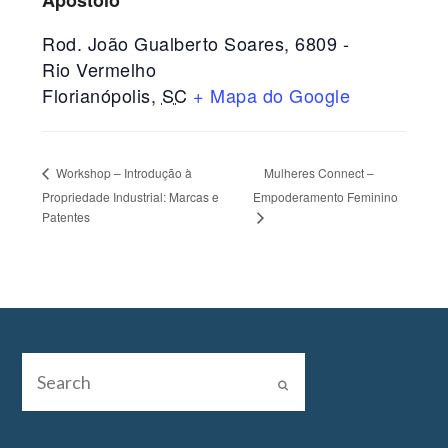
Apóstolo
Rod. João Gualberto Soares, 6809 -
Rio Vermelho
Florianópolis
,
SC
+ Mapa do Google
Mulheres Connect –
Workshop – Introdução à
Propriedade Industrial: Marcas e
Empoderamento Feminino
Patentes