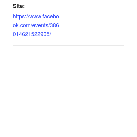
Site:
https://www.facebo
ok.com/events/386
014621522905/