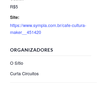
R$5
Site:
https://www.sympla.com.br/cafe-cultura-
maker__451420
ORGANIZADORES
O Sítio
Curta Circuitos