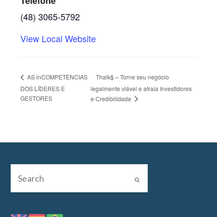
Telefone
(48) 3065-5792
View Local Website
Thalk$ – Torne seu negócio
AS inCOMPETÊNCIAS
DOS LÍDERES E
legalmente viável e atraia Investidores
GESTORES
e Credibilidade