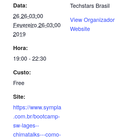
Data:
Techstars Brasil
26 26-03:00
View Organizador
Fevereiro 26-03:00
Website
2019
Hora:
19:00 - 22:30
Custo:
Free
Site:
https://www.sympla
.com.br/bootcamp-
sw-lages--
chimatalks---como-