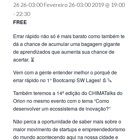
26 26-03:00 Fevereiro 26-03:00 2019 @ 19:00
-
22:30
FREE
Errar rápido não só é mais barato como também te
dá a chance de acumular uma bagagem gigante
de aprendizados que aumenta sua chance de
acertar. ⏳
Vem com a gente entender melhor o porquê de
errar rápido no 1° Bootcamp SW Lages! 👢🔪
Também teremos a 14ª edição do CHIMATalks do
Orion no mesmo evento com o tema “Como
desenvolver um ecossistema de inovação?”
Não perca a oportunidade de saber mais sobre o
maior movimento de startups e empreendedorismo
do mundo acontecendo aqui na nossa cidade e