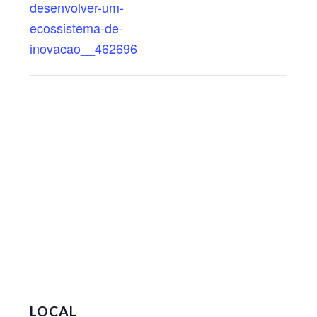
desenvolver-um-
ecossistema-de-
inovacao__462696
LOCAL