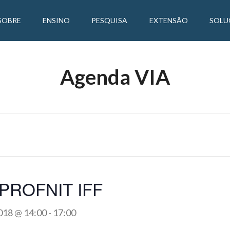
SOBRE
ENSINO
PESQUISA
EXTENSÃO
SOLU
Agenda VIA
– PROFNIT IFF
018 @ 14:00
-
17:00