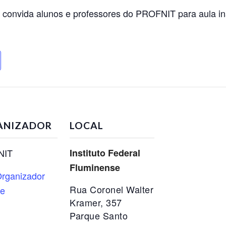
e convida alunos e professores do PROFNIT para aula i
ANIZADOR
LOCAL
NIT
Instituto Federal
Fluminense
rganizador
Rua Coronel Walter
te
Kramer, 357
Parque Santo