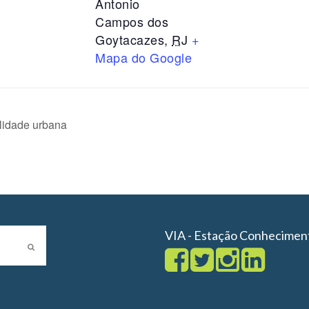
Antonio
Campos dos
Goytacazes
,
RJ
+
Mapa do Google
ilidade urbana
VIA - Estação Conhecimen