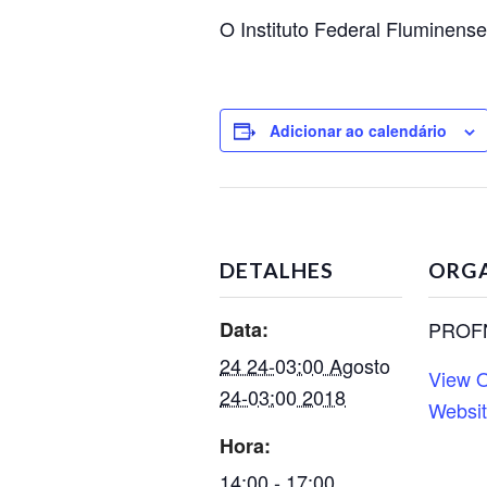
O Instituto Federal Fluminens
Adicionar ao calendário
DETALHES
ORG
Data:
PROF
24 24-03:00 Agosto
View O
24-03:00 2018
Websi
Hora:
14:00 - 17:00