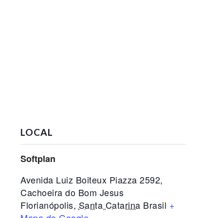
LOCAL
Softplan
Avenida Luiz Boiteux Piazza 2592,
Cachoeira do Bom Jesus
Florianópolis
,
Santa Catarina
Brasil
+
Mapa do Google