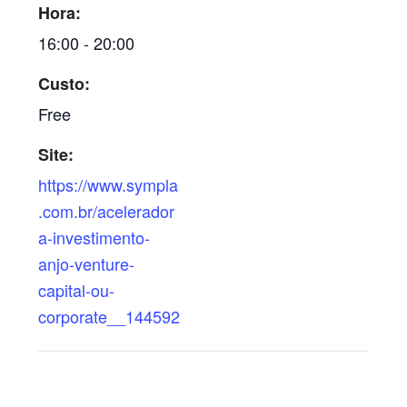
Hora:
16:00 - 20:00
Custo:
Free
Site:
https://www.sympla
.com.br/acelerador
a-investimento-
anjo-venture-
capital-ou-
corporate__144592