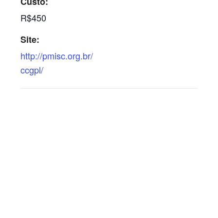
Custo:
R$450
Site:
http://pmisc.org.br/
ccgpl/