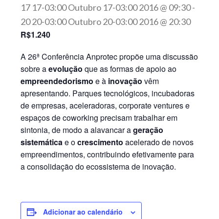
17 17-03:00 Outubro 17-03:00 2016 @ 09:30
-
20 20-03:00 Outubro 20-03:00 2016 @ 20:30
R$1.240
A 26ª Conferência Anprotec propõe uma discussão
sobre a
evolução
que as formas de apoio ao
empreendedorismo
e à
inovação
vêm
apresentando. Parques tecnológicos, incubadoras
de empresas, aceleradoras, corporate ventures e
espaços de coworking precisam trabalhar em
sintonia, de modo a alavancar a
geração
sistemática
e o
crescimento
acelerado de novos
empreendimentos, contribuindo efetivamente para
a consolidação do ecossistema de inovação.
Adicionar ao calendário