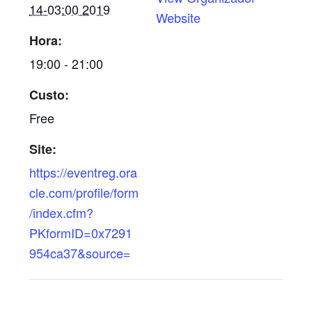
14-03:00 2019
Website
Hora:
19:00 - 21:00
Custo:
Free
Site:
https://eventreg.ora
cle.com/profile/form
/index.cfm?
PKformID=0x7291
954ca37&source=