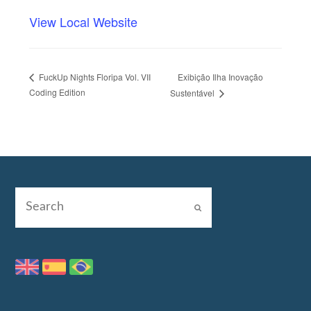
View Local Website
Exibição Ilha Inovação
FuckUp Nights Floripa Vol. VII
Coding Edition
Sustentável