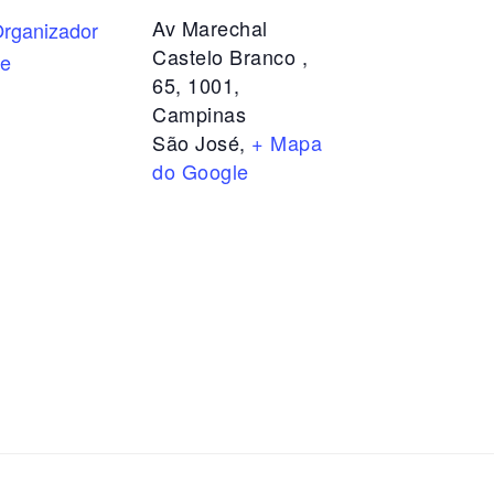
Av Marechal
rganizador
Castelo Branco ,
te
65, 1001,
Campinas
São José
,
+ Mapa
do Google