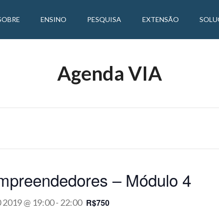
SOBRE
ENSINO
PESQUISA
EXTENSÃO
SOLU
Agenda VIA
mpreendedores – Módulo 4
0 2019 @ 19:00
-
22:00
R$750