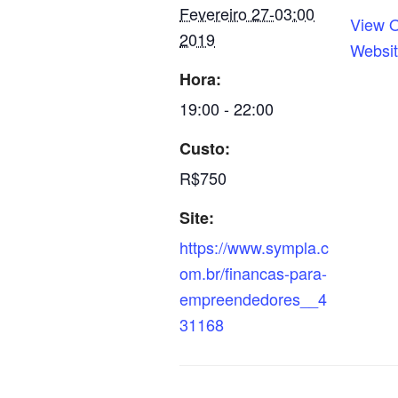
Fevereiro 27-03:00
View O
2019
Websi
Hora:
19:00 - 22:00
Custo:
R$750
Site:
https://www.sympla.c
om.br/financas-para-
empreendedores__4
31168