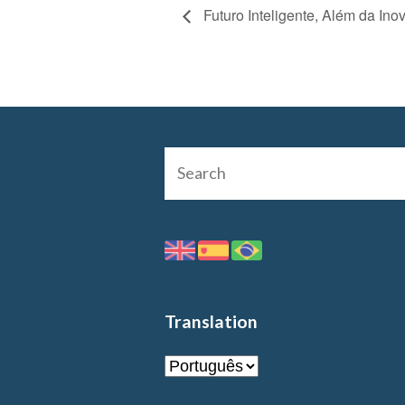
Futuro Inteligente, Além da Ino
Translation