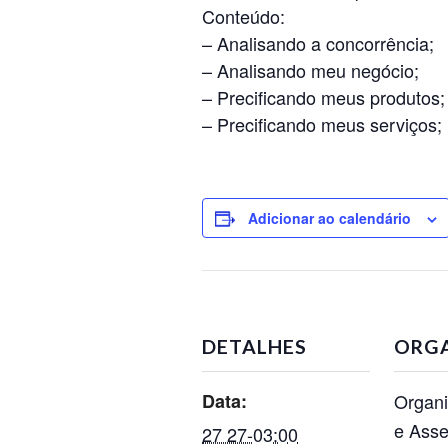
Conteúdo:
– Analisando a concorrência;
– Analisando meu negócio;
– Precificando meus produtos;
– Precificando meus serviços;
Adicionar ao calendário
DETALHES
ORG
Data:
Organi
e Asse
27 27-03:00