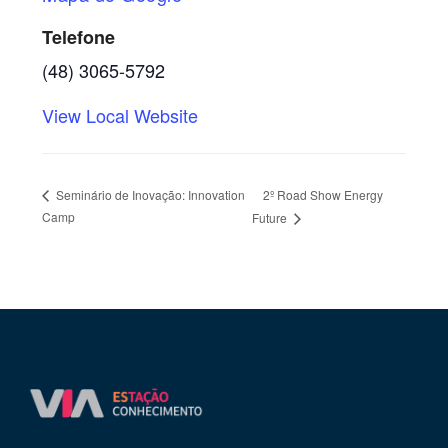
Telefone
(48) 3065-5792
View Local Website
2º Road Show Energy
Seminário de Inovação: Innovation
Camp
Future