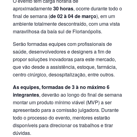
O evento tem carga horária de
aproximadamente
30 horas
, ocorre durante todo o
final de semana (
de 02 à 04 de março
), em um
ambiente totalmente descontraído, com uma vista
maravilhosa da baía sul de Florianópolis.
Serão formadas equipes com profissionais de
saúde, desenvolvedores e designers a fim de
propor soluções inovadoras para este mercado,
que vão desde a assistência, estoque, farmácia,
centro cirúrgico, desospitalização, entre outros.
As equipes, formadas de 3 à no máximo 6
integrantes
, deverão ao longo do final de semana
montar um produto mínimo viável (MVP) a ser
apresentado para a comissão julgadora. Durante
todo o processo do evento, mentores estarão
disponíveis para direcionar os trabalhos e tirar
dúvidas.