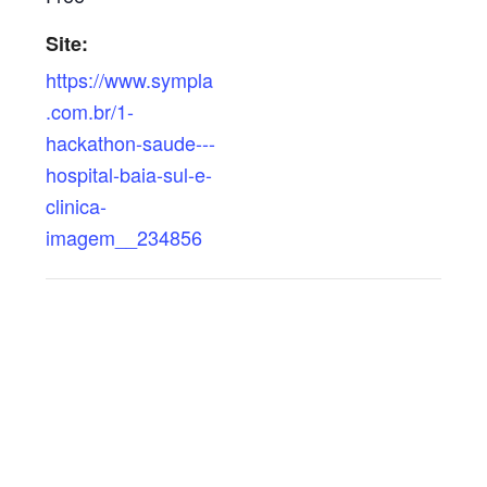
Site:
https://www.sympla
.com.br/1-
hackathon-saude---
hospital-baia-sul-e-
clinica-
imagem__234856