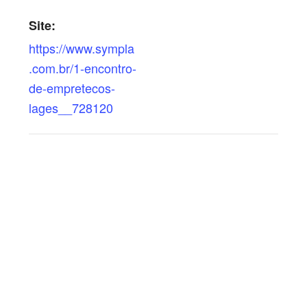
Site:
https://www.sympla
.com.br/1-encontro-
de-empretecos-
lages__728120