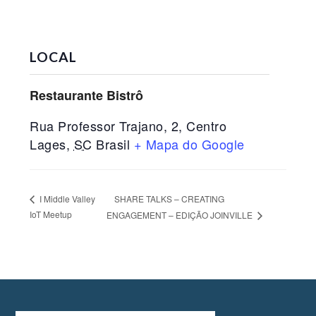
LOCAL
Restaurante Bistrô
Rua Professor Trajano, 2, Centro
Lages
,
SC
Brasil
+ Mapa do Google
SHARE TALKS – CREATING
I Middle Valley
IoT Meetup
ENGAGEMENT – EDIÇÃO JOINVILLE