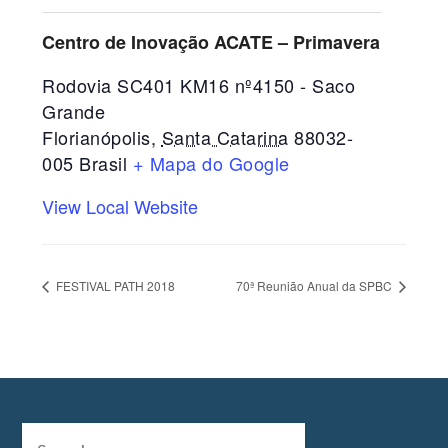
Centro de Inovação ACATE – Primavera
Rodovia SC401 KM16 nº4150 - Saco
Grande
Florianópolis
,
Santa Catarina
88032-
005
Brasil
+ Mapa do Google
View Local Website
FESTIVAL PATH 2018
70ª Reunião Anual da SPBC