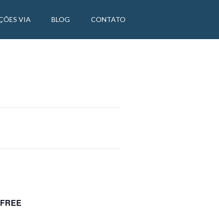
ÇÕES VIA
BLOG
CONTATO
FREE