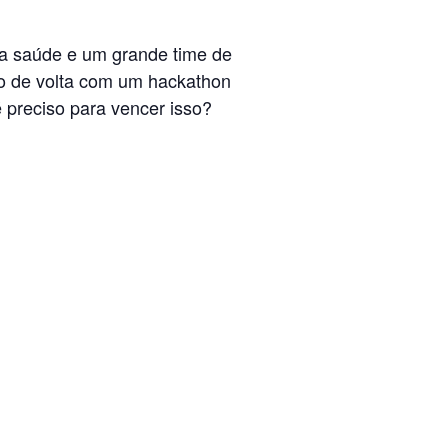
da saúde e um grande time de
tão de volta com um hackathon
 é preciso para vencer isso?