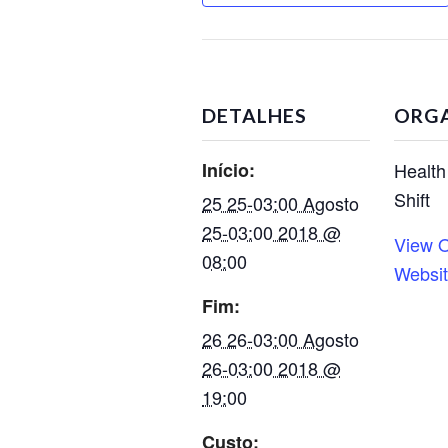
DETALHES
ORG
Início:
Health
Shift
25 25-03:00 Agosto
25-03:00 2018 @
View O
08:00
Websi
Fim:
26 26-03:00 Agosto
26-03:00 2018 @
19:00
Custo: