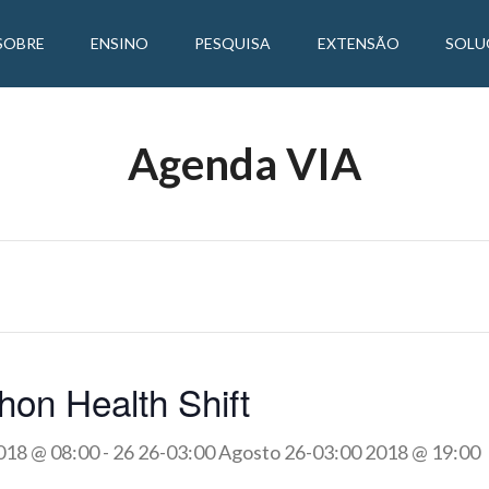
SOBRE
ENSINO
PESQUISA
EXTENSÃO
SOLU
Agenda VIA
on Health Shift
018 @ 08:00
-
26 26-03:00 Agosto 26-03:00 2018 @ 19:00