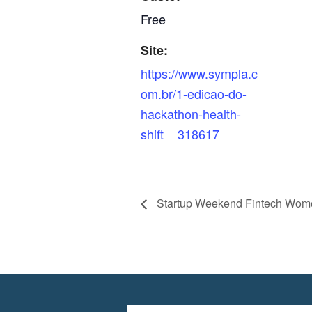
Free
Site:
https://www.sympla.c
om.br/1-edicao-do-
hackathon-health-
shift__318617
Startup Weekend Fintech Wom