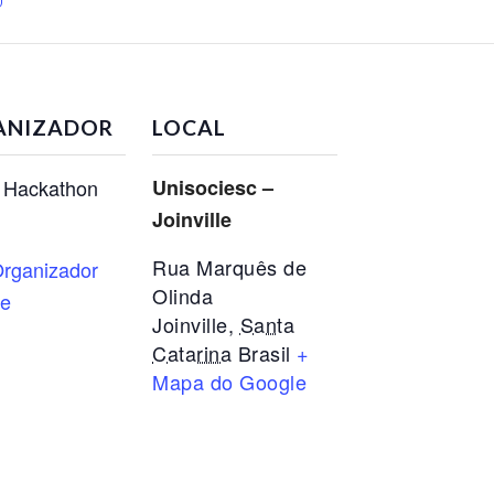
ANIZADOR
LOCAL
 Hackathon
Unisociesc –
Joinville
Rua Marquês de
rganizador
Olinda
te
Joinville
,
Santa
Catarina
Brasil
+
Mapa do Google