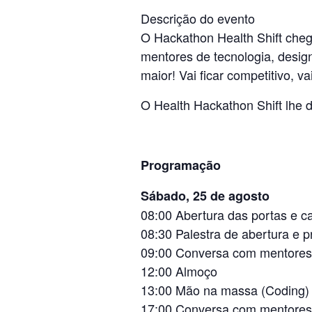
Descrição do evento
O Hackathon Health Shift cheg
mentores de tecnologia, design
maior! Vai ficar competitivo, v
O Health Hackathon Shift lhe 
Programação
Sábado, 25 de agosto
08:00 Abertura das portas e 
08:30 Palestra de abertura e 
09:00 Conversa com mentores 
12:00 Almoço
13:00 Mão na massa (Coding)
17:00 Conversa com mentores 