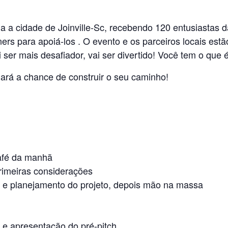
a a cidade de Joinville-Sc, recebendo 120 entusiastas 
ers para apoiá-los . O evento e os parceiros locais es
ai ser mais desafiador, vai ser divertido! Você tem o que
dará a chance de construir o seu caminho!
café da manhã
primeiras considerações
e planejamento do projeto, depois mão na massa
e apresentação do pré-pitch