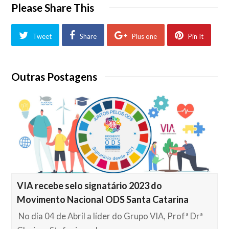
Please Share This
Tweet
Share
Plus one
Pin It
Outras Postagens
VIA recebe selo signatário 2023 do
Movimento Nacional ODS Santa Catarina
No dia 04 de Abril a líder do Grupo VIA, Profª Drª