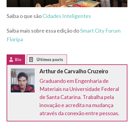
Saiba o que são
Cidades Inteligentes
Saiba mais sobre essa edição do
Smart City Forum
Floripa
Bio
Latest Posts
Arthur de Carvalho Cruzeiro
Graduando em Engenharia de
Materiais na Universidade Federal
de Santa Catarina. Trabalha pela
inovação e acredita na mudança
através da conexão entre pessoas.