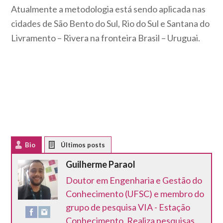
Atualmente a metodologia está sendo aplicada nas
cidades de São Bento do Sul, Rio do Sul e Santana do
Livramento – Rivera na fronteira Brasil – Uruguai.
Bio
Latest Posts
Guilherme Paraol
Doutor em Engenharia e Gestão do
Conhecimento (UFSC) e membro do
grupo de pesquisa VIA - Estação
Conhecimento. Realiza pesquisas