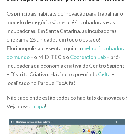
Os principais habitats de inovação para trabalhar o
modelo de negócio são as pré-incubadoras e as
incubadoras. Em Santa Catarina, as incubadoras
chegam a 26 unidades em todo o estado!
Florianópolis apresenta a quinta
melhor incubadora
do mundo
– o MIDITEC e o
Cocreation Lab
– pré-
incubadora da economia criativa do Centro Sapiens
– Distrito Criativo. Há ainda o premiado
Celta
–
localizado no Parque TecAlfa!
Não sabe onde estão todos os habitats de inovação?
Veja nosso
mapa
!