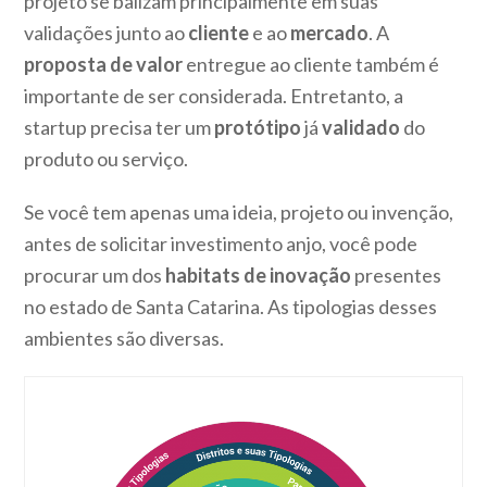
projeto se balizam principalmente em suas
validações junto ao
cliente
e ao
mercado
. A
proposta de valor
entregue ao cliente também é
importante de ser considerada. Entretanto, a
startup precisa ter um
protótipo
já
validado
do
produto ou serviço.
Se você tem apenas uma ideia, projeto ou invenção,
antes de solicitar investimento anjo, você pode
procurar um dos
habitats de inovação
presentes
no estado de Santa Catarina. As tipologias desses
ambientes são diversas.