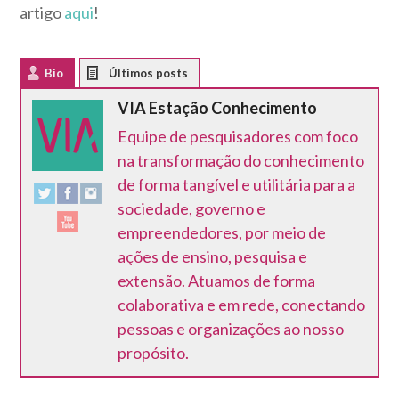
artigo
aqui
!
Bio
Latest Posts
VIA Estação Conhecimento
Equipe de pesquisadores com foco
na transformação do conhecimento
de forma tangível e utilitária para a
sociedade, governo e
empreendedores, por meio de
ações de ensino, pesquisa e
extensão. Atuamos de forma
colaborativa e em rede, conectando
pessoas e organizações ao nosso
propósito.