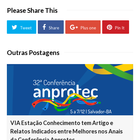
Please Share This
Tweet
Share
Plus one
Pin It
Outras Postagens
VIA Estação Conhecimento tem Artigo e
Relatos Indicados entre Melhores nos Anais
da Conferência Anprotec