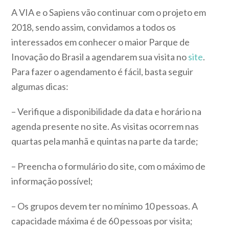
A VIA e o Sapiens vão continuar com o projeto em
2018, sendo assim, convidamos a todos os
interessados em conhecer o maior Parque de
Inovação do Brasil a agendarem sua visita no
site
.
Para fazer o agendamento é fácil, basta seguir
algumas dicas:
– Verifique a disponibilidade da data e horário na
agenda presente no site. As visitas ocorrem nas
quartas pela manhã e quintas na parte da tarde;
– Preencha o formulário do site, com o máximo de
informação possível;
– Os grupos devem ter no mínimo 10 pessoas. A
capacidade máxima é de 60 pessoas por visita;