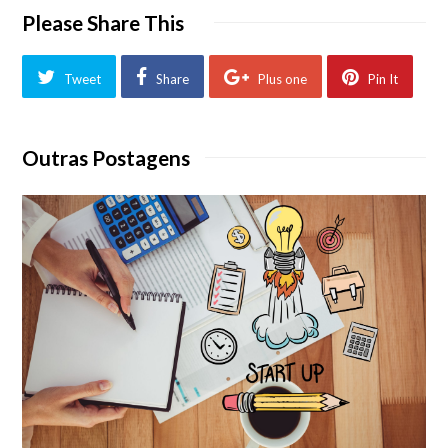
Please Share This
Tweet
Share
Plus one
Pin It
Outras Postagens