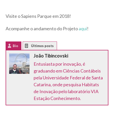
Visite o Sapiens Parque em 2018!
Acompanhe o andamento do Projeto
aqui
!
Bio
Latest Posts
João Tibincovski
Entusiasta por inovação, é
graduando em Ciências Contábeis
pela Universidade Federal de Santa
Catarina, onde pesquisa Habitats
de Inovação pelo laboratório VIA
Estação Conhecimento.