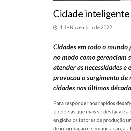
Cidade inteligente
4 de Novembro de 2022
Cidades em todo o mundo pr
no modo como gerenciam seu
atender as necessidades e e
provocou o surgimento de n
cidades nas últimas décadas
Para responder aos rápidos desaf
tipologias que mais se destaca é a 
engloba os fatores de produção u
de informação e comunicação, as 