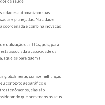
ados de saúde.
s cidades automatizam suas
sadas e planejadas. Na cidade
orma coordenada e combina inovação
 e utilização das TICs, pois, para
” está associada à capacidade da
da, aqueles para quem a
adas globalmente, com semelhanças
 seu contexto geográfico e
utros fenômenos, elas são
onsiderando que nem todos os seus