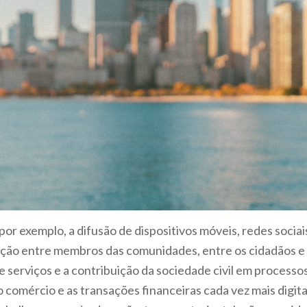
r exemplo, a difusão de dispositivos móveis, redes sociais
ração entre membros das comunidades, entre os cidadãos e 
de serviços e a contribuição da sociedade civil em processo
o comércio e as transações financeiras cada vez mais digit