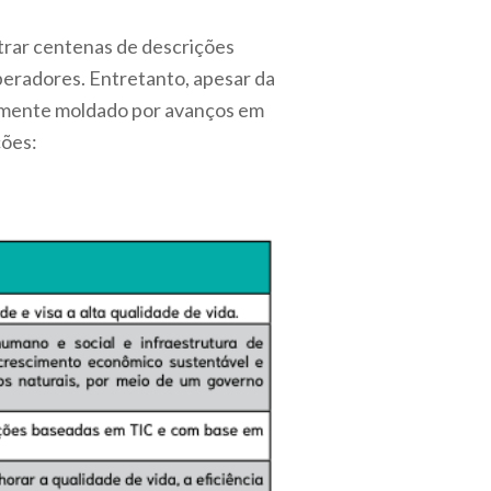
ntrar centenas de descrições
peradores. Entretanto, apesar da
temente moldado por avanços em
ções: