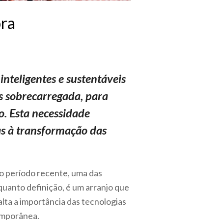
ora
nteligentes e sustentáveis
s sobrecarregada, para
o. Esta necessidade
as à transformação das
o período recente, uma das
nquanto definição, é um arranjo que
ta a importância das tecnologias
emporânea.