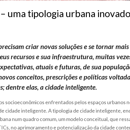
 – uma tipologia urbana inovad
ecisam criar novas soluções e se tornar mais i
s recursos e sua infraestrutura, muitas veze
xpectativas, atuais e futuras, de sua populaçã
ovos conceitos, prescrições e políticas voltad
; dentre elas, a cidade inteligente.
ios socioeconômicos enfrentados pelos espaços urbanos n
de cidade inteligente. A tipologia de cidade inteligente, e
rbana num quadro comum, um modelo conceitual, que ressal
TICs, no aprimoramento e potencialização da cidade cont