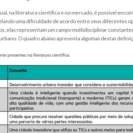
ual, na literatura científica e no mercado, é possível enco
evelando uma dificuldade de acordo entre seus diferentes o
nos, elas representam um campo multidisciplinar constan
urbano. O quadro abaixo apresenta algumas destas defini