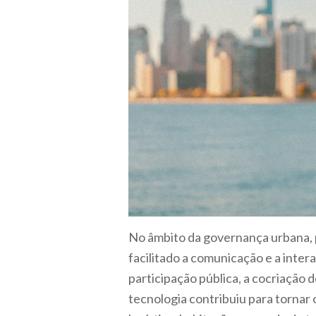
No âmbito da governança urbana, po
facilitado a comunicação e a inte
participação pública, a cocriação 
tecnologia contribuiu para tornar 