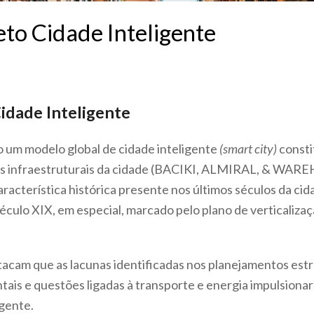
eto Cidade Inteligente
Cidade Inteligente
 um modelo global de cidade inteligente
(smart city)
consti
ras infraestruturais da cidade (BACIKI, ALMIRAL, & WARE
acterística histórica presente nos últimos séculos da cid
culo XIX, em especial, marcado pelo plano de verticalizaçã
tacam que as lacunas identificadas nos planejamentos estra
s e questões ligadas à transporte e energia impulsionaram
gente.