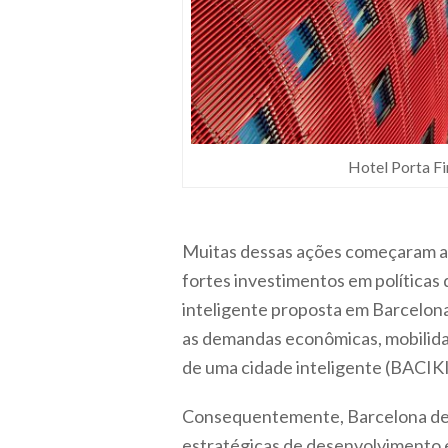
Hotel Porta Fi
Muitas dessas ações começaram a s
fortes investimentos em políticas
inteligente proposta em Barcelon
as demandas econômicas, mobilidad
de uma cidade inteligente (BACI
Consequentemente, Barcelona dest
estratégicas de desenvolvimento e