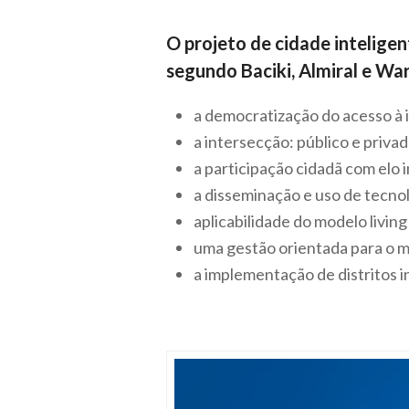
O projeto de cidade intelige
segundo Baciki, Almiral e War
a democratização do acesso à
a intersecção: público e privad
a participação cidadã com elo
a disseminação e uso de tecnol
aplicabilidade do modelo
living
uma gestão orientada para o 
a implementação de distritos 