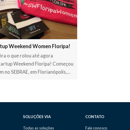
rtup Weekend Women Floripa!
ira o que rolou até agora
tartup Weekend Floripa! Começou
m no SEBRAE, em Florianópolis,…
SOLUÇÕES VIA
CONTATO
Todas as soluções
Fale conosco