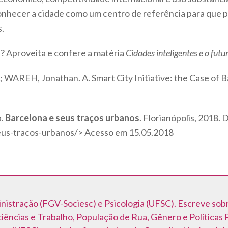
conhecer a cidade como um centro de referência para que 
.
s? Aproveita e confere a matéria
Cidades inteligentes e o fut
WAREH, Jonathan. A. Smart City Initiative: the Case of B
a.
Barcelona e seus traços urbanos
.
Florianópolis, 2018. 
seus-tracos-urbanos/> Acesso em 15.05.2018
stração (FGV-Sociesc) e Psicologia (UFSC). Escreve sobr
ciências e Trabalho, População de Rua, Gênero e Políticas