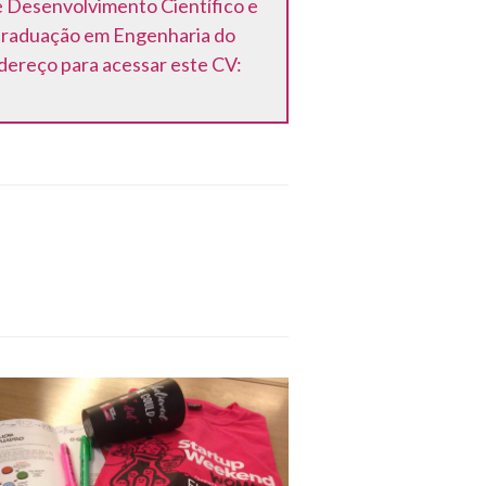
e Desenvolvimento Científico e
 Graduação em Engenharia do
ereço para acessar este CV: