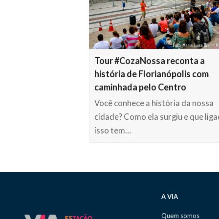
Tour #CozaNossa reconta a
história de Florianópolis com
caminhada pelo Centro
Você conhece a história da nossa
cidade? Como ela surgiu e que lig
isso tem…
A VIA
Quem somos