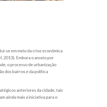
tui-se em meio da crise econômica
H, 2013). Embora o anseio por
ade, o processo de urbanização
o dos bairros e da política
tégicos anteriores da cidade, tais
 ainda mais a iniciativa para o