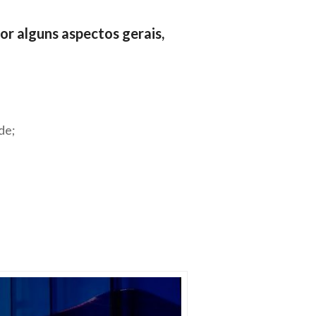
r alguns aspectos gerais,
de;