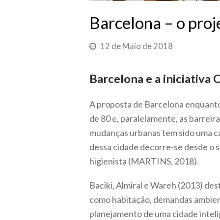
Barcelona – o proj
12 de Maio de 2018
Barcelona e a iniciativa 
A proposta de Barcelona enquanto
de 80 e, paralelamente, as barrei
mudanças urbanas tem sido uma car
dessa cidade decorre-se desde o sé
higienista (MARTINS, 2018).
Baciki, Almiral e Wareh (2013) des
como habitação, demandas ambientai
planejamento de uma cidade inteli