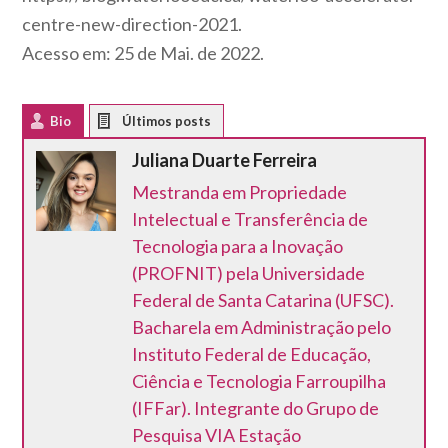
centre-new-direction-2021.
Acesso em: 25 de Mai. de 2022.
Bio
Latest Posts
Juliana Duarte Ferreira
Mestranda em Propriedade
Intelectual e Transferência de
Tecnologia para a Inovação
(PROFNIT) pela Universidade
Federal de Santa Catarina (UFSC).
Bacharela em Administração pelo
Instituto Federal de Educação,
Ciência e Tecnologia Farroupilha
(IFFar). Integrante do Grupo de
Pesquisa VIA Estação