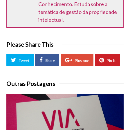
Conhecimento. Estuda sobre a
temática de gestão da propriedade
intelectual.
Please Share This
Tweet
Share
Plus one
Pin It
Outras Postagens