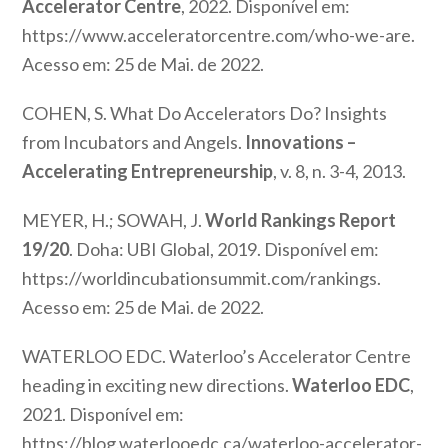
Accelerator Centre
, 2022. Disponível em:
https://www.acceleratorcentre.com/who-we-are.
Acesso em: 25 de Mai. de 2022.
COHEN, S. What Do Accelerators Do? Insights
from Incubators and Angels.
Innovations –
Accelerating Entrepreneurship
, v. 8, n. 3-4, 2013.
MEYER, H.; SOWAH, J.
World Rankings Report
19/20
. Doha: UBI Global, 2019. Disponível em:
https://worldincubationsummit.com/rankings.
Acesso em: 25 de Mai. de 2022.
WATERLOO EDC. Waterloo’s Accelerator Centre
heading in exciting new directions.
Waterloo EDC
,
2021. Disponível em:
https://blog.waterlooedc.ca/waterloo-accelerator-