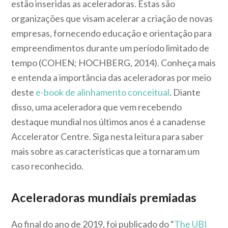
estão inseridas as aceleradoras. Estas são
organizações que visam acelerar a criação de novas
empresas, fornecendo educação e orientação para
empreendimentos durante um período limitado de
tempo (COHEN; HOCHBERG, 2014). Conheça mais
e entenda a importância das aceleradoras por meio
deste
e-book de alinhamento conceitual
. Diante
disso, uma aceleradora que vem recebendo
destaque mundial nos últimos anos é a canadense
Accelerator Centre. Siga nesta leitura para saber
mais sobre as características que a tornaram um
caso reconhecido.
Aceleradoras mundiais premiadas
Ao final do ano de 2019, foi publicado do “
The UBI