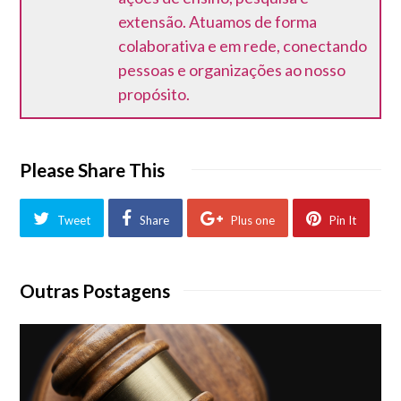
extensão. Atuamos de forma
colaborativa e em rede, conectando
pessoas e organizações ao nosso
propósito.
Please Share This
Tweet
Share
Plus one
Pin It
Outras Postagens