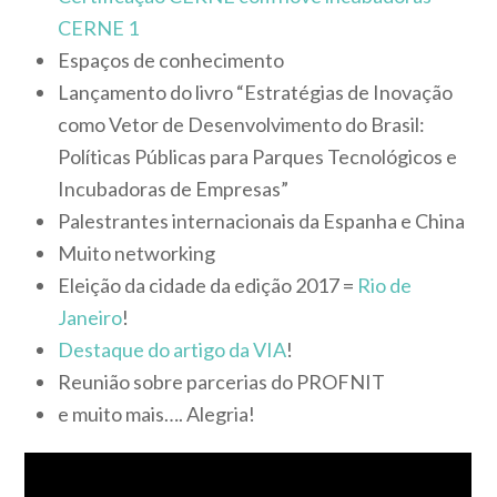
CERNE 1
Espaços de conhecimento
Lançamento do livro “Estratégias de Inovação
como Vetor de Desenvolvimento do Brasil:
Políticas Públicas para Parques Tecnológicos e
Incubadoras de Empresas”
Palestrantes internacionais da Espanha e China
Muito networking
Eleição da cidade da edição 2017 =
Rio de
Janeiro
!
Destaque do artigo da VIA
!
Reunião sobre parcerias do PROFNIT
e muito mais…. Alegria!