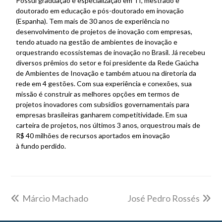
Possui graduação e especialização em TI, mestrado e
doutorado em educação e pós-doutorado em inovação
(Espanha). Tem mais de 30 anos de experiência no
desenvolvimento de projetos de inovação com empresas,
tendo atuado na gestão de ambientes de inovação e
orquestrando ecossistemas de inovação no Brasil. Já recebeu
diversos prêmios do setor e foi presidente da Rede Gaúcha
de Ambientes de Inovação e também atuou na diretoria da
rede em 4 gestões. Com sua experiência e conexões, sua
missão é construir as melhores opções em termos de
projetos inovadores com subsídios governamentais para
empresas brasileiras ganharem competitividade. Em sua
carteira de projetos, nos últimos 3 anos, orquestrou mais de
R$ 40 milhões de recursos aportados em inovação
à fundo perdido.
Márcio Machado
José Pedro Rossés