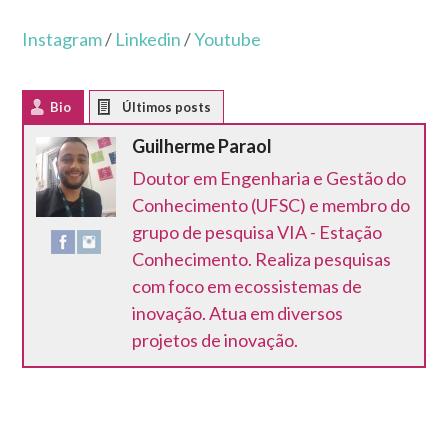
Instagram
/
Linkedin
/
Youtube
Bio
Latest Posts
Guilherme Paraol
Doutor em Engenharia e Gestão do
Conhecimento (UFSC) e membro do
grupo de pesquisa VIA - Estação
Conhecimento. Realiza pesquisas
com foco em ecossistemas de
inovação. Atua em diversos
projetos de inovação.