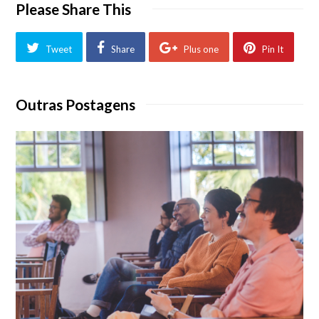
Please Share This
Tweet
Share
Plus one
Pin It
Outras Postagens