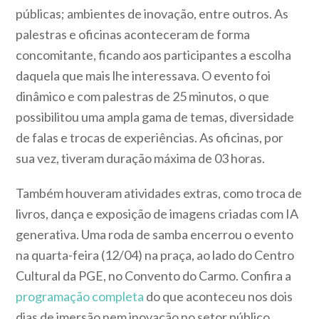
públicas; ambientes de inovação, entre outros. As
palestras e oficinas aconteceram de forma
concomitante, ficando aos participantes a escolha
daquela que mais lhe interessava. O evento foi
dinâmico e com palestras de 25 minutos, o que
possibilitou uma ampla gama de temas, diversidade
de falas e trocas de experiências. As oficinas, por
sua vez, tiveram duração máxima de 03 horas.
Também houveram atividades extras, como troca de
livros, dança e exposição de imagens criadas com IA
generativa. Uma roda de samba encerrou o evento
na quarta-feira (12/04) na praça, ao lado do Centro
Cultural da PGE, no Convento do Carmo. Confira a
programação completa
do que aconteceu nos dois
dias de imersão nem inovação no setor público.