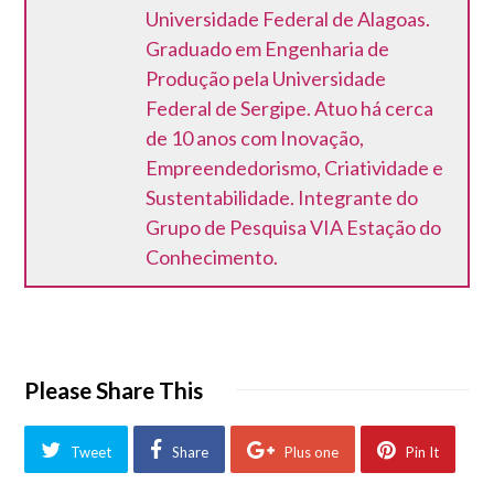
Universidade Federal de Alagoas.
Graduado em Engenharia de
Produção pela Universidade
Federal de Sergipe. Atuo há cerca
de 10 anos com Inovação,
Empreendedorismo, Criatividade e
Sustentabilidade. Integrante do
Grupo de Pesquisa VIA Estação do
Conhecimento.
Please Share This
Tweet
Share
Plus one
Pin It