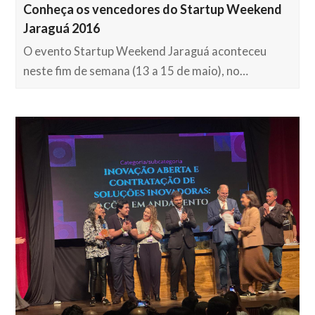
Conheça os vencedores do Startup Weekend
Jaraguá 2016
O evento Startup Weekend Jaraguá aconteceu
neste fim de semana (13 a 15 de maio), no…