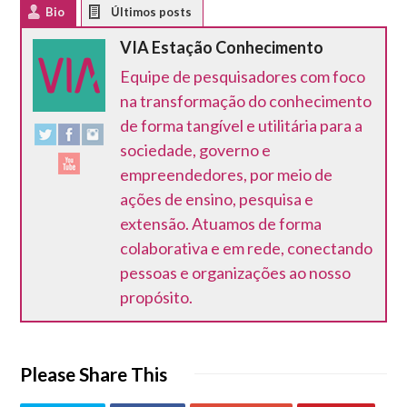
Bio
Latest Posts
VIA Estação Conhecimento
Equipe de pesquisadores com foco
na transformação do conhecimento
de forma tangível e utilitária para a
sociedade, governo e
empreendedores, por meio de
ações de ensino, pesquisa e
extensão. Atuamos de forma
colaborativa e em rede, conectando
pessoas e organizações ao nosso
propósito.
Please Share This