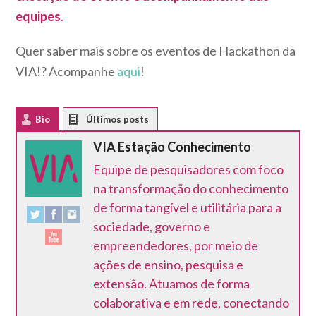
equipes
.
Quer saber mais sobre os eventos de Hackathon da
VIA!? Acompanhe
aqui
!
Bio
Latest Posts
VIA Estação Conhecimento
Equipe de pesquisadores com foco
na transformação do conhecimento
de forma tangível e utilitária para a
sociedade, governo e
empreendedores, por meio de
ações de ensino, pesquisa e
extensão. Atuamos de forma
colaborativa e em rede, conectando