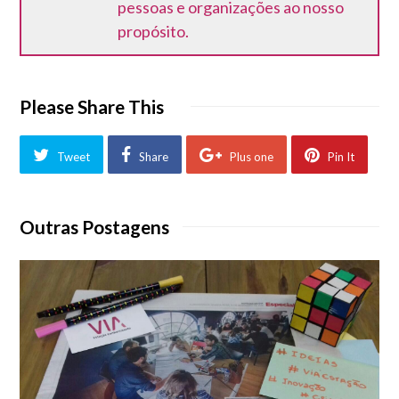
pessoas e organizações ao nosso
propósito.
Please Share This
Tweet
Share
Plus one
Pin It
Outras Postagens