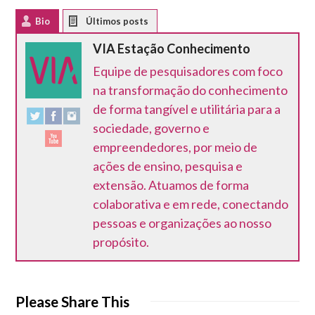
Bio
Latest Posts
VIA Estação Conhecimento
Equipe de pesquisadores com foco
na transformação do conhecimento
de forma tangível e utilitária para a
sociedade, governo e
empreendedores, por meio de
ações de ensino, pesquisa e
extensão. Atuamos de forma
colaborativa e em rede, conectando
pessoas e organizações ao nosso
propósito.
Please Share This