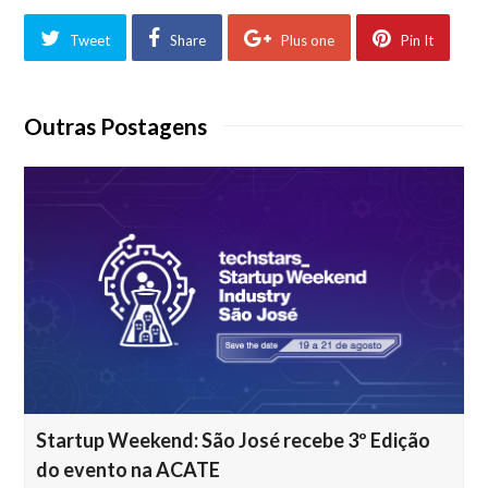
Tweet
Share
Plus one
Pin It
Outras Postagens
Startup Weekend: São José recebe 3º Edição
do evento na ACATE