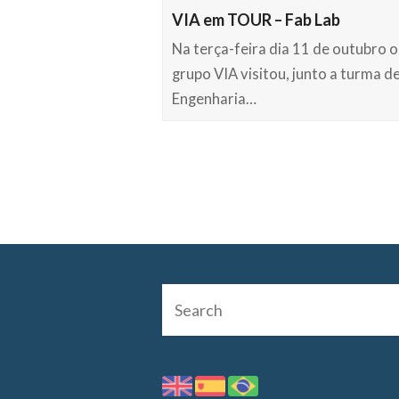
VIA em TOUR – Fab Lab
Na terça-feira dia 11 de outubro o
grupo VIA visitou, junto a turma d
Engenharia…