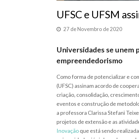
UFSC e UFSM assi
27 de Novembro de 2020
Universidades se unem p
empreendedorismo
Como forma de potencializar e co
(UFSC) assinam acordo de cooperaç
criação, consolidação, cresciment
eventos e construção de metodolo
a professora Clarissa Stefani Teix
projetos de extensão e as atividad
Inovação
que está sendo realizada