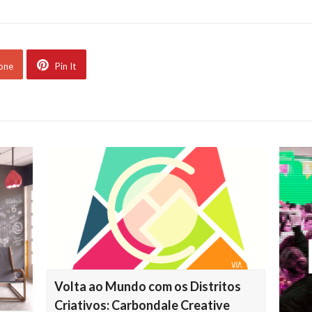
 one
Pin It
Volta ao Mundo com os Distritos
Criativos: Carbondale Creative