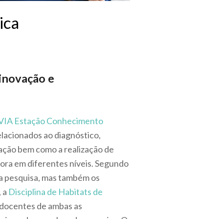
ica
inovação e
VIA Estação Conhecimento
elacionados ao diagnóstico,
vação bem como a realização de
ora em diferentes níveis. Segundo
s a pesquisa, mas também os
, a
Disciplina de Habitats de
 docentes de ambas as