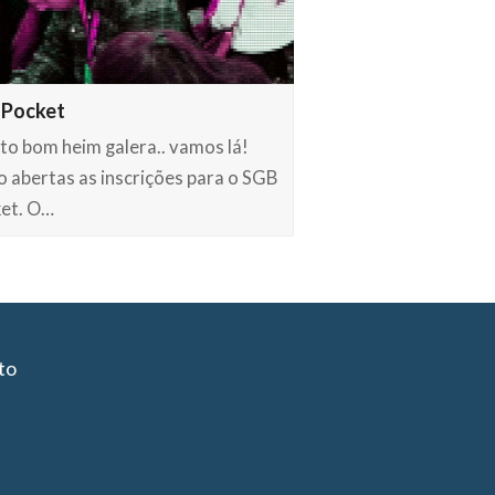
 Pocket
to bom heim galera.. vamos lá!
o abertas as inscrições para o SGB
et. O…
to