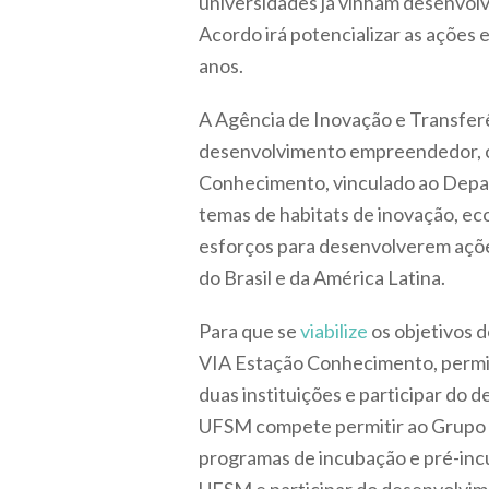
universidades já vinham desenvol
Acordo irá potencializar as ações 
anos.
A Agência de Inovação e Transfe
desenvolvimento empreendedor, co
Conhecimento, vinculado ao Depa
temas de habitats de inovação, e
esforços para desenvolverem açõe
do Brasil e da América Latina.
Para que se
viabilize
os objetivos 
VIA Estação Conhecimento, permiti
duas instituições e participar do
UFSM compete permitir ao Grupo V
programas de incubação e pré-inc