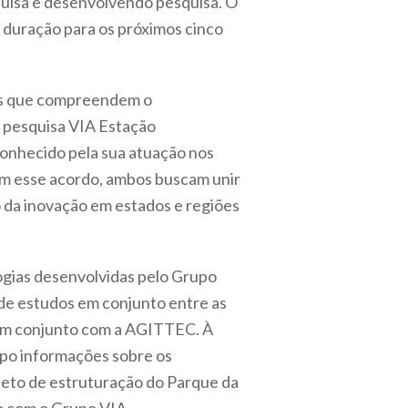
quisa e desenvolvendo pesquisa. O
m duração para os próximos cinco
es que compreendem o
 pesquisa VIA Estação
nhecido pela sua atuação nos
om esse acordo, ambos buscam unir
 da inovação em estados e regiões
gias desenvolvidas pelo Grupo
 de estudos em conjunto entre as
s em conjunto com a AGITTEC. À
po informações sobre os
eto de estruturação do Parque da