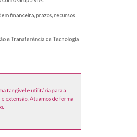
o com o Grupo VIA.
dem financeira, prazos, recursos
ção e Transferência de Tecnologia
tangível e utilitária para a
a e extensão. Atuamos de forma
o.