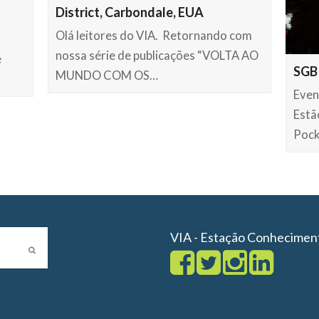
District, Carbondale, EUA
Olá leitores do VIA. Retornando com
nossa série de publicações “VOLTA AO
e
SGB
MUNDO COM OS…
Even
Estã
Pock
VIA - Estação Conhecimen