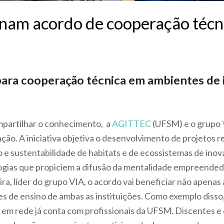
nam acordo de cooperação técn
ara cooperação técnica em ambientes de 
mpartilhar o conhecimento, a
AGITTEC
(UFSM) e o grupo
ão. A iniciativa objetiva o desenvolvimento de projetos r
o e sustentabilidade de habitats e de ecossistemas de ino
gias que propiciem a difusão da mentalidade empreended
eira, líder do grupo VIA, o acordo vai beneficiar não apena
es de ensino de ambas as instituições. Como exemplo disso
 em rede já conta com profissionais da UFSM. Discentes e