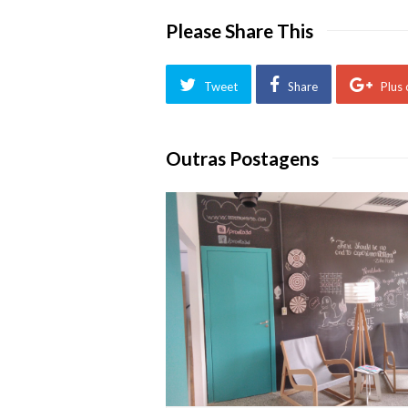
Please Share This
Tweet
Share
Plus
Outras Postagens