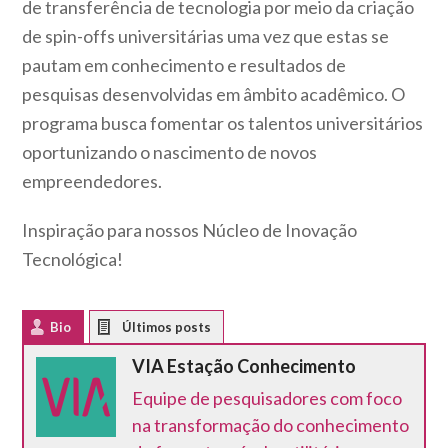
de transferência de tecnologia por meio da criação
de spin-offs universitárias uma vez que estas se
pautam em conhecimento e resultados de
pesquisas desenvolvidas em âmbito acadêmico. O
programa busca fomentar os talentos universitários
oportunizando o nascimento de novos
empreendedores.
Inspiração para nossos Núcleo de Inovação
Tecnológica!
Bio
Latest Posts
VIA Estação Conhecimento
Equipe de pesquisadores com foco
na transformação do conhecimento