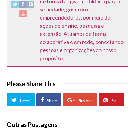
de forma tangível e utilitária para a
sociedade, governo e
empreendedores, por meio de
ações de ensino, pesquisa e
extensão. Atuamos de forma
colaborativa e em rede, conectando
pessoas e organizações ao nosso
propósito.
Please Share This
Tweet
Share
Plus one
Pin It
Outras Postagens