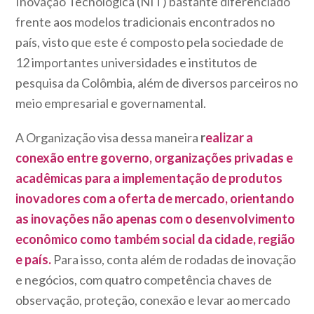
Inovação Tecnológica (NIT) bastante diferenciado
frente aos modelos tradicionais encontrados no
país, visto que este é composto pela sociedade de
12 importantes universidades e institutos de
pesquisa da Colômbia, além de diversos parceiros no
meio empresarial e governamental.
A Organização visa dessa maneira
r
ealizar a
conexão entre governo, organizações privadas e
acadêmicas para a implementação de produtos
inovadores com a oferta de mercado, orientando
as inovações não apenas com o desenvolvimento
econômico como também social da cidade, região
e país.
Para isso, conta além de rodadas de inovação
e negócios, com quatro competência chaves de
observação, proteção, conexão e levar ao mercado