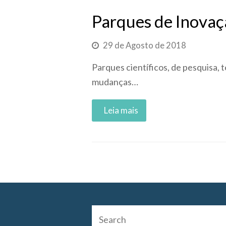
Parques de Inovaç
29 de Agosto de 2018
Parques científicos, de pesquisa,
mudanças…
Read More