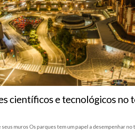
 científicos e tecnológicos no t
e seus muros Os parques tem um papel a desempenhar no t