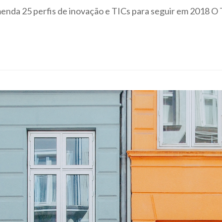
da 25 perfis de inovação e TICs para seguir em 2018 O T