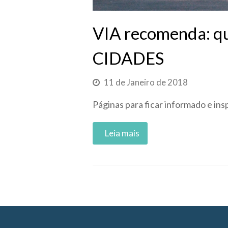
VIA recomenda: qu
CIDADES
11 de Janeiro de 2018
Páginas para ficar informado e in
Read More