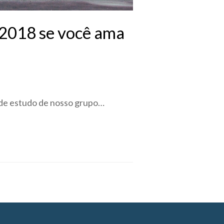
 2018 se você ama
s de estudo de nosso grupo…