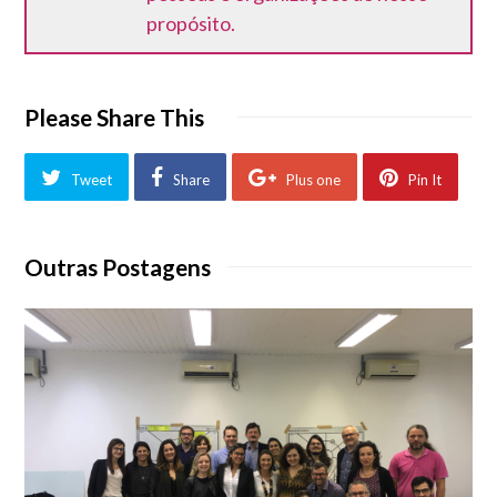
propósito.
Please Share This
Tweet
Share
Plus one
Pin It
Outras Postagens