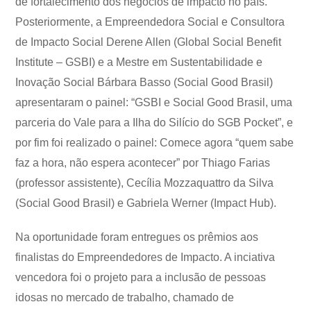
de fortalecimento dos negócios de impacto no país.
Posteriormente, a Empreendedora Social e Consultora
de Impacto Social Derene Allen (Global Social Benefit
Institute – GSBI) e a Mestre em Sustentabilidade e
Inovação Social Bárbara Basso (Social Good Brasil)
apresentaram o painel: “GSBI e Social Good Brasil, uma
parceria do Vale para a Ilha do Silício do SGB Pocket”, e
por fim foi realizado o painel: Comece agora “quem sabe
faz a hora, não espera acontecer” por Thiago Farias
(professor assistente), Cecília Mozzaquattro da Silva
(Social Good Brasil) e Gabriela Werner (Impact Hub).
Na oportunidade foram entregues os prêmios aos
finalistas do Empreendedores de Impacto. A inciativa
vencedora foi o projeto para a inclusão de pessoas
idosas no mercado de trabalho, chamado de