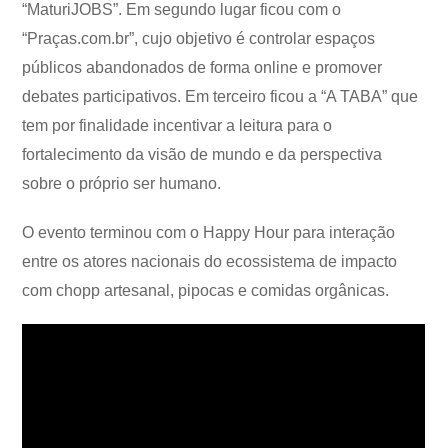
“MaturiJOBS”. Em segundo lugar ficou com o
“Praças.com.br”, cujo objetivo é controlar espaços
públicos abandonados de forma online e promover
debates participativos. Em terceiro ficou a “A TABA” que
tem por finalidade incentivar a leitura para o
fortalecimento da visão de mundo e da perspectiva
sobre o próprio ser humano.
O evento terminou com o Happy Hour para interação
entre os atores nacionais do ecossistema de impacto
com chopp artesanal, pipocas e comidas orgânicas.