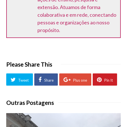
extensão. Atuamos de forma
colaborativa e em rede, conectando
pessoas e organizações ao nosso
propósito.
Please Share This
Tweet
Share
Plus one
Pin It
Outras Postagens