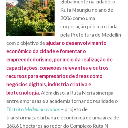
globalmente na cidade, o
Ruta N surgiu no ano de
2006 como uma
corporação pública criada
pela Prefeitura de Medellín
com o objetivo de
ajudar o desenvolvimento
econômico da cidade e fomentar o
empreendedorismo, por meio da realização de
capacitações, conexões relevantes e outros
recursos para empresários de áreas como
negócios digitais, indústria criativa e
biotecnologia.
Além disso, a Ruta N cria sinergia
entre empresas e a academia tornando realidade o
Distrito
Medellinnovation
– projeto de
transformação urbana e econômica de uma área de
168,61 hectares ao redor do Complexo Ruta N