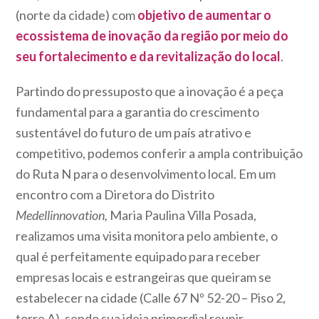
(norte da cidade) com
objetivo de aumentar o
ecossistema de inovação da região por meio do
seu fortalecimento e da revitalização do local
.
Partindo do pressuposto que a inovação é a peça
fundamental para a garantia do crescimento
sustentável do futuro de um país atrativo e
competitivo, podemos conferir a ampla contribuição
do Ruta N para o desenvolvimento local. Em um
encontro com a Diretora do Distrito
Medellinnovation,
Maria Paulina Villa Posada,
realizamos uma visita monitora pelo ambiente, o
qual é perfeitamente equipado para receber
empresas locais e estrangeiras que queiram se
estabelecer na cidade (Calle 67 Nº 52-20 – Piso 2,
torre A), sendo sua ideia primordial reunir