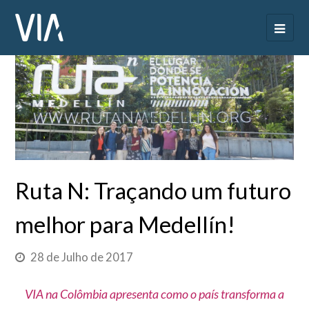
Ruta N: Traçando um futuro
melhor para Medellín!
28 de Julho de 2017
VIA na Colômbia apresenta como o país transforma a