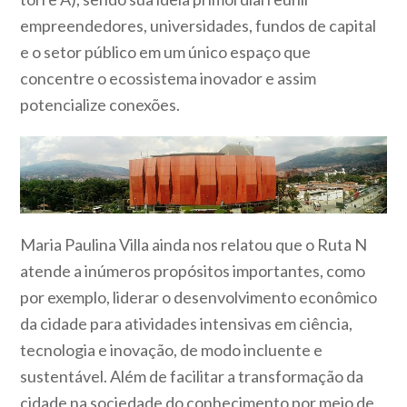
empreendedores, universidades, fundos de capital
e o setor público em um único espaço que
concentre o ecossistema inovador e assim
potencialize conexões.
Maria Paulina Villa ainda nos relatou que o Ruta N
atende a inúmeros propósitos importantes, como
por exemplo, liderar o desenvolvimento econômico
da cidade para atividades intensivas em ciência,
tecnologia e inovação, de modo incluente e
sustentável. Além de facilitar a transformação da
cidade na sociedade do conhecimento por meio de