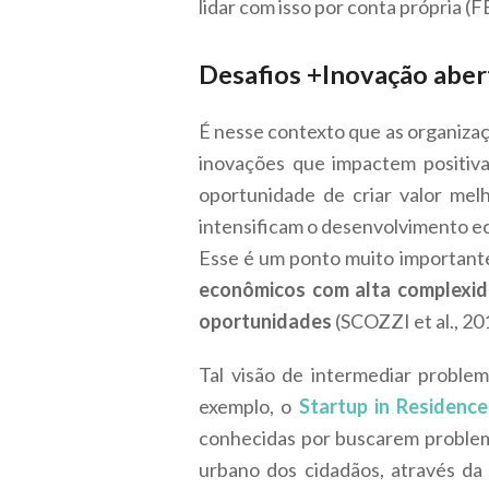
lidar com isso por conta própria (F
Desafios +Inovação abe
É nesse contexto que as organizaç
inovações que impactem positiva
oportunidade de criar valor me
intensificam o desenvolvimento e
Esse é um ponto muito important
econômicos com alta complexid
oportunidades
(SCOZZI et al., 20
Tal visão de intermediar proble
exemplo, o
Startup in Residenc
conhecidas por buscarem problema
urbano dos cidadãos, através da