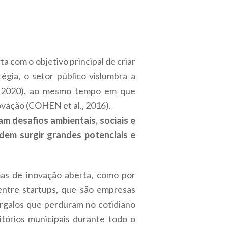
 com o objetivo principal de criar
gia, o setor público vislumbra a
N, 2020), ao mesmo tempo em que
vação (COHEN et al., 2016).
am desafios ambientais, sociais e
em surgir grandes potenciais e
mas de inovação aberta, como por
 entre startups, que são empresas
argalos que perduram no cotidiano
tórios municipais durante todo o