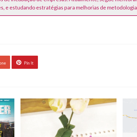
s, e estudando estratégias para melhorias de metodologi
 one
Pin It