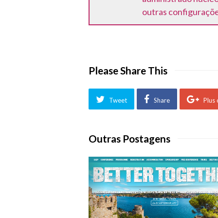
outras configuraçõe
Please Share This
Tweet
Share
Plus
Outras Postagens