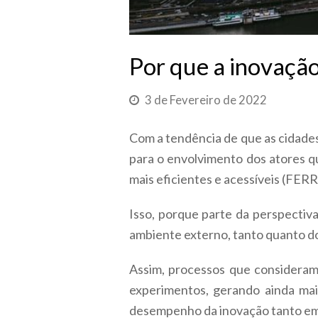
Por que a inovação
3 de Fevereiro de 2022
Com a tendência de que as cidade
para o envolvimento dos atores q
mais eficientes e acessíveis (FERRA
Isso, porque parte da perspectiv
ambiente externo, tanto quanto do
Assim, processos que consideram 
experimentos, gerando ainda mai
desempenho da inovação tanto e