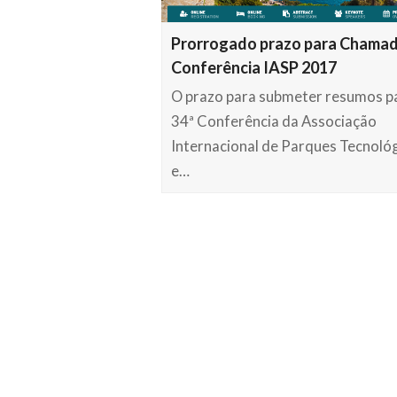
Prorrogado prazo para Chamad
Conferência IASP 2017
O prazo para submeter resumos p
34ª Conferência da Associação
Internacional de Parques Tecnoló
e…