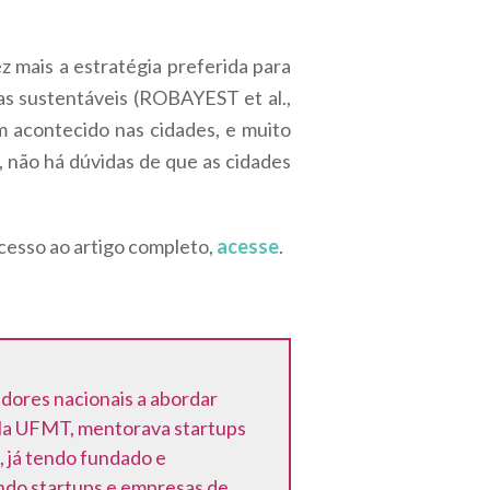
 mais a estratégia preferida para
as sustentáveis (ROBAYEST et al.,
 acontecido nas cidades, e muito
 não há dúvidas de que as cidades
acesso ao artigo completo,
acesse
.
dores nacionais a abordar
ela UFMT, mentorava startups
, já tendo fundado e
ndo startups e empresas de