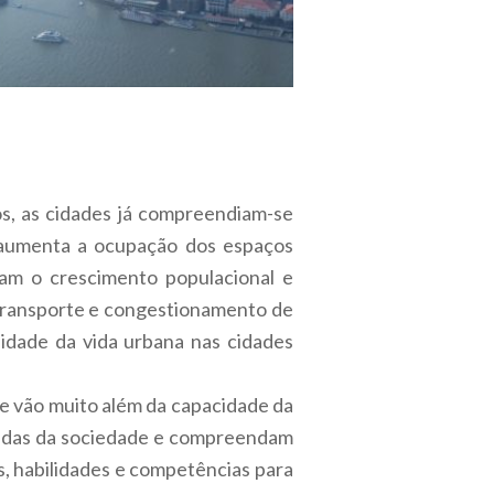
s, as cidades já compreendiam-se
 aumenta a ocupação dos espaços
am o crescimento populacional e
e transporte e congestionamento de
idade da vida urbana nas cidades
ue vão muito além da capacidade da
ndas da sociedade e compreendam
s, habilidades e competências para