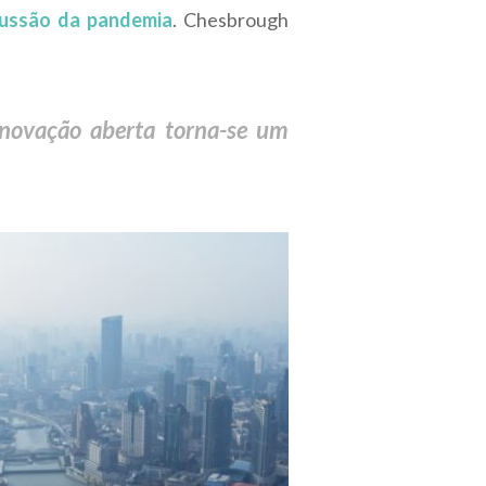
cussão da pandemia
. Chesbrough
inovação aberta torna-se um