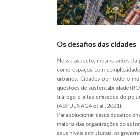
Os desafios das cidades
Nesse aspecto, mesmo antes da p
como espaços com complexidades
urbanos. Cidades por todo o mu
questões de sustentabilidade (ROB
tráfego e altas emissões de pol
(ABPULNAGA et al., 2021).
Para solucionar esses desafios en
maioria das organizações do se
seus níveis estruturais, os gover