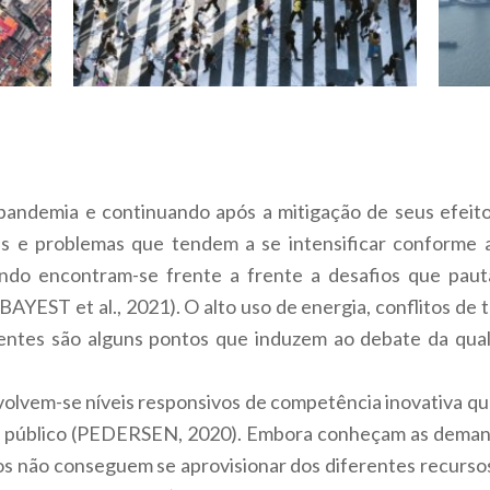
andemia e continuando após a mitigação de seus efeito
 e problemas que tendem a se intensificar conforme
ndo encontram-se frente a frente a desafios que paut
AYEST et al., 2021). O alto uso de energia, conflitos d
uentes são alguns pontos que induzem ao debate da qual
volvem-se níveis responsivos de competência inovativa q
tor público (PEDERSEN, 2020). Embora conheçam as dema
nos não conseguem se aprovisionar dos diferentes recurso