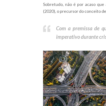
Sobretudo, não é por acaso que
(2020), o precursor do conceito de
Com a premissa de qu
imperativo durante cri