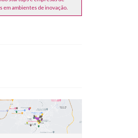
as em ambientes de inovação.