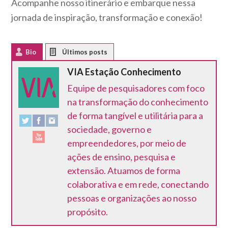
Acompanhe nosso itinerário e embarque nessa
jornada de inspiração, transformação e conexão!
Bio
Latest Posts
VIA Estação Conhecimento
Equipe de pesquisadores com foco
na transformação do conhecimento
de forma tangível e utilitária para a
sociedade, governo e
empreendedores, por meio de
ações de ensino, pesquisa e
extensão. Atuamos de forma
colaborativa e em rede, conectando
pessoas e organizações ao nosso
propósito.