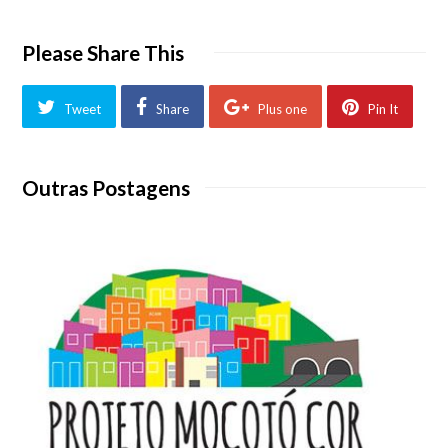
Please Share This
Tweet
Share
Plus one
Pin It
Outras Postagens