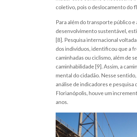
coletivo, pois o deslocamento do f
Para além do transporte público e
desenvolvimento sustentável, esti
[8]. Pesquisa internacional voltad
dos indivíduos, identificou que a 
caminhadas ou ciclismo, além de se
caminhabilidade [9]. Assim, a cam
mental do cidadão. Nesse sentido,
análise de indicadores e pesquisa 
Florianópolis, houve um incremento
anos.