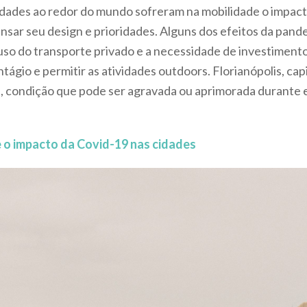
dades ao redor do mundo sofreram na mobilidade o impact
sar seu design e prioridades. Alguns dos efeitos da pan
uso do transporte privado e a necessidade de investimento
ntágio e permitir as atividades outdoors. Florianópolis, cap
de, condição que pode ser agravada ou aprimorada durante 
e o impacto da Covid-19 nas cidades