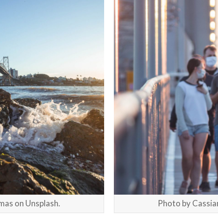
mas on Unsplash.
Photo by Cassia