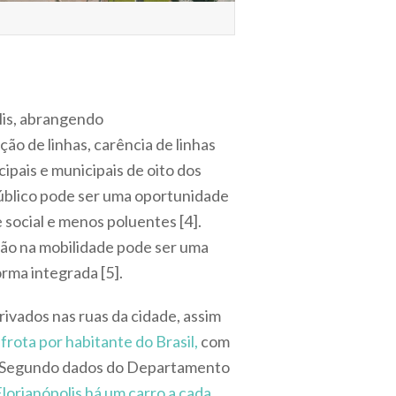
lis, abrangendo
ão de linhas, carência de linhas
cipais e municipais de oito dos
 público pode ser uma oportunidade
 social e menos poluentes [4].
ão na mobilidade pode ser uma
rma integrada [5].
rivados nas ruas da cidade, assim
frota por habitante do Brasil,
com
 Segundo dados do Departamento
lorianópolis há um carro a cada