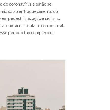
o do coronavírus e estão se
demia são o enfraquecimento do
 em pedestrianização e ciclismo
ital com área insular e continental,
esse período tão complexo da