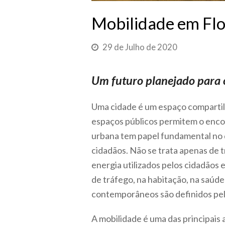
Mobilidade em Flor
29 de Julho de 2020
Um futuro planejado para o 
Uma cidade é um espaço compartilha
espaços públicos permitem o encon
urbana tem papel fundamental no 
cidadãos. Não se trata apenas de 
energia utilizados pelos cidadãos 
de tráfego, na habitação, na saúde 
contemporâneos são definidos pela
A mobilidade é uma das principai