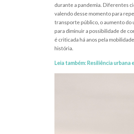
durante a pandemia. Diferentes ci
valendo desse momento para repen
transporte público, o aumento do 
para diminuir a possibilidade de co
é criticada há anos pela mobilida
história.
Leia também: Resiliência urbana 