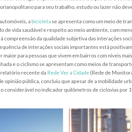
lorianopolitano para seu trabalho, estudo ou lazer não de
 automóveis, a
bicicleta
se apresenta como um meio de tran
lo de vida saudável e respeito ao meio ambiente, com me
a à compreensão da qualidade subjetiva das interações socia
frequência de interações sociais importantes está positiv
r maior para pessoas que vivem em bairros com níveis mais 
inhada e o ciclismo se apresentam como meios de transport
 relatório recente da
Rede Ver a Cidade
(Rede de Monitor
de opinião pública, concluiu que apesar de a mobilidade ur
 considerável no indicador quilômetros de ciclovias por 1