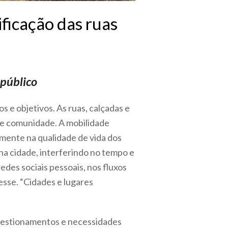
ificação das ruas
 público
 e objetivos. As ruas, calçadas e
de comunidade. A mobilidade
mente na qualidade de vida dos
na cidade, interferindo no tempo e
edes sociais pessoais, nos fluxos
resse.
“Cidades e lugares
questionamentos e necessidades