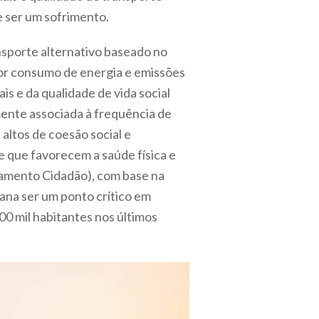
ve ser um sofrimento.
sporte alternativo baseado no
nor consumo de energia e emissões
is e da qualidade de vida social
amente associada à frequência de
altos de coesão social e
e que favorecem a saúde física e
amento Cidadão), com base na
bana ser um ponto crítico em
00 mil habitantes nos últimos