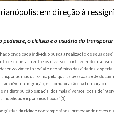
ianópolis: em direção à ressign
pedestre, o ciclista e o usuário do transporte
do onde cada indivíduo busca a realização de seus desejos
tro e o contato entre os diversos, fortalecendo o senso 
desenvolvimento social e econômico das cidades, especial
transporte, mas da forma pela qual as pessoas se deslocam 
e, também, na migração, na comunicação, na formação das r
e na distribuição espacial dos mais diversos locais de inte
 mobilidade e por seus fluxos”[1]
.
s angústias da cidade contemporânea, provocando novos 