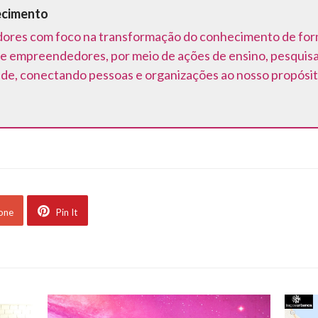
ecimento
ores com foco na transformação do conhecimento de forma 
e empreendedores, por meio de ações de ensino, pesquis
ede, conectando pessoas e organizações ao nosso propósit
 one
Pin It