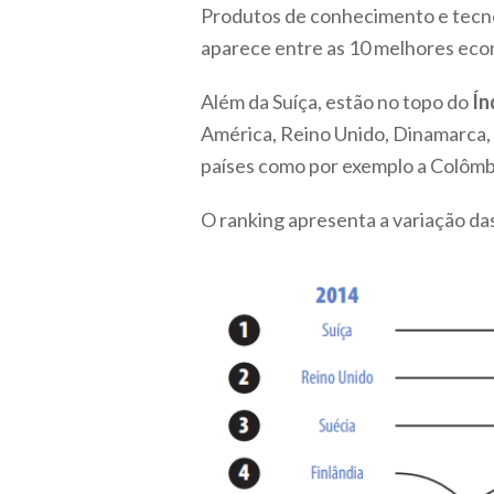
Produtos de conhecimento e tecnol
aparece entre as 10 melhores econ
Além da Suíça, estão no topo do
Ín
América, Reino Unido, Dinamarca, 
países como por exemplo a Colômb
O ranking apresenta a variação da