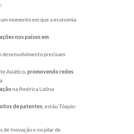
:
um momento em que a economia
ações nos países em
 em desenvolvimento precisam
te Asiático,
promovendo redes
ia
vação
na América Latina
sitos de patentes
, estão Tóquio-
 de Inovação e no pilar de