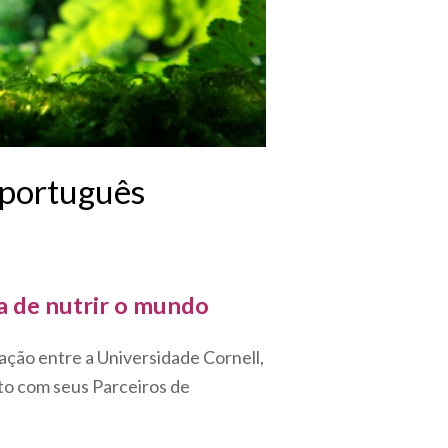
 português
a de nutrir o mundo
ção entre a Universidade Cornell,
to com seus Parceiros de