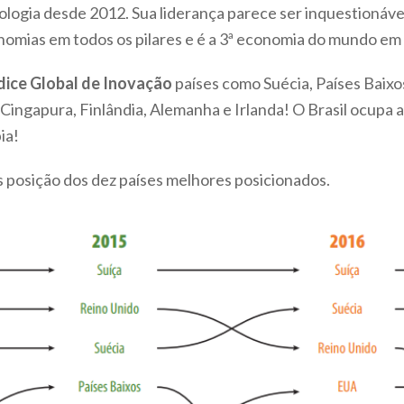
ogia desde 2012. Sua liderança parece ser inquestionável. 
omias em todos os pilares e é a 3ª economia do mundo em
dice Global de Inovação
países como Suécia, Países Baixo
Cingapura, Finlândia, Alemanha e Irlanda! O Brasil ocupa a
ia!
s posição dos dez países melhores posicionados.