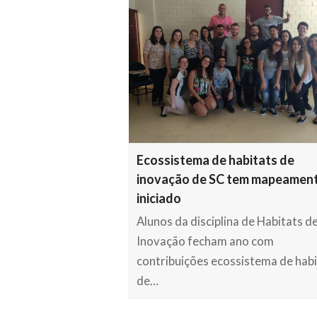
Ecossistema de habitats de
inovação de SC tem mapeamen
iniciado
Alunos da disciplina de Habitats d
Inovação fecham ano com
contribuições ecossistema de hab
de…