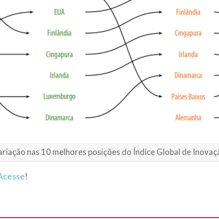
ariação nas 10 melhores posições do Índice Global de Inovaç
Acesse
!