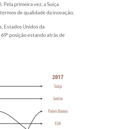
Pela primeira vez, a Suíça
 termos de qualidade da inovação.
s, Estados Unidos da
 69ª posição estando atrás de