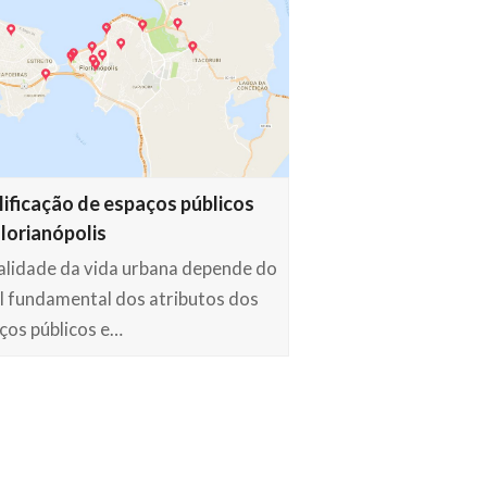
ificação de espaços públicos
lorianópolis
alidade da vida urbana depende do
l fundamental dos atributos dos
ços públicos e…