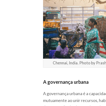
Chennai, India. Photo by Pras
A governança urbana
A governança urbana é a capacidad
mutuamente ao unir recursos, habi