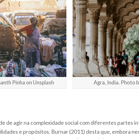
hanth Pinha on Unsplash
Agra, India. Photo 
e de agir na complexidade social com diferentes partes i
lidades e propósitos. Burnar (2011) desta que, embora ne