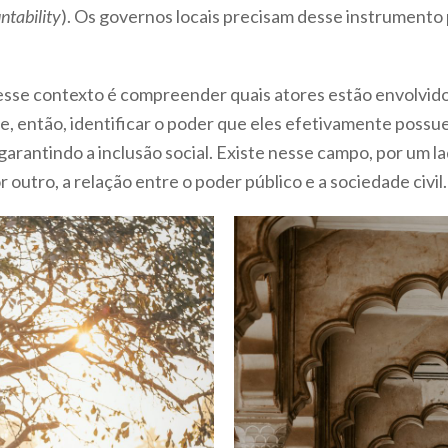
ntability
). Os governos locais precisam desse instrumento p
se contexto é compreender quais atores estão envolvido
 e, então, identificar o poder que eles efetivamente poss
 garantindo a inclusão social. Existe nesse campo, por um l
r outro, a relação entre o poder público e a sociedade civil.