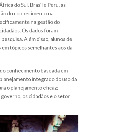
ica do Sul, Brasil e Peru, as
estão do conhecimento na
pecificamente na gestão do
 cidadãos. Os dados foram
 pesquisa. Além disso, alunos de
s em tópicos semelhantes aos da
ão do conhecimento baseada em
 planejamento integrado do uso da
ra o planejamento eficaz;
 governo, os cidadãos e o setor