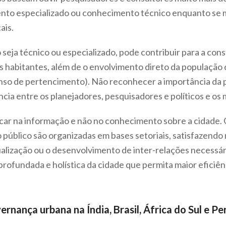
ento especializado ou conhecimento técnico enquanto se
ais.
eja técnico ou especializado, pode contribuir para a cons
s habitantes, além de o envolvimento direto da população 
enso de pertencimento). Não reconhecer a importância da p
cia entre os planejadores, pesquisadores e políticos e os
car na informação e não no conhecimento sobre a cidade.
público são organizadas em bases setoriais, satisfazendo
lização ou o desenvolvimento de inter-relações necessári
aprofundada e holística da cidade que permita maior eficiên
nança urbana na Índia, Brasil, África do Sul e Pe