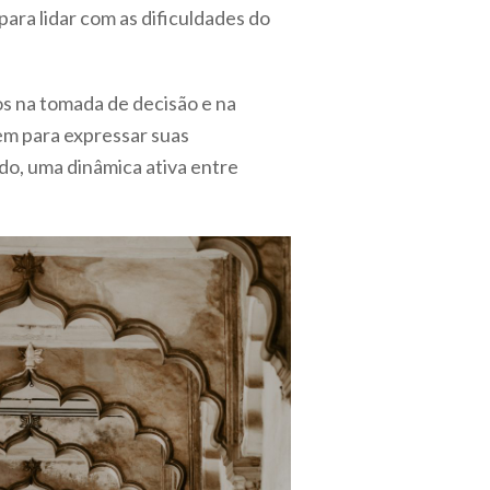
ara lidar com as dificuldades do
s na tomada de decisão e na
uem para expressar suas
ado, uma dinâmica ativa entre