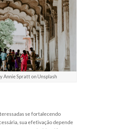
by Annie Spratt on Unsplash
nteressadas se fortalecendo
cessária, sua efetivação depende