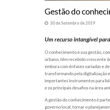
Gestão do conhecim
30 de Setembro de 2019
Um recurso intangível par
O conhecimento e sua gestão, com 
urbano, têm recebido crescente d
embora com ênfases variadas e de
transformando pela digitalização 
importantes instrumentos para lid
e os principais desafios na área a
A gestão do conhecimento é parte
governo local, tornar o planejam