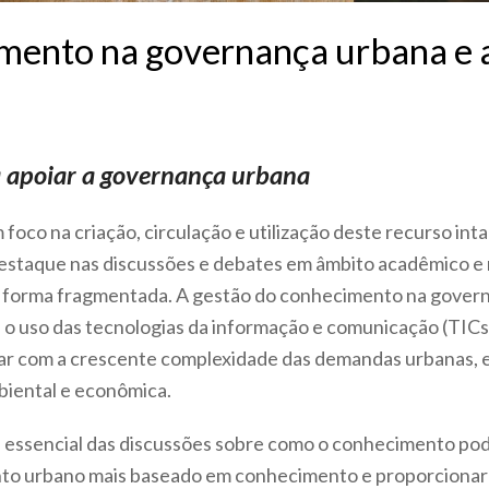
ento na governança urbana e a 
a apoiar a governança urbana
foco na criação, circulação e utilização deste recurso in
estaque nas discussões e debates em âmbito acadêmico e n
 forma fragmentada. A gestão do conhecimento na govern
e o uso das tecnologias da informação e comunicação (TICs
ar com a crescente complexidade das demandas urbanas, e
mbiental e econômica.
 essencial das discussões sobre como o conhecimento po
ento urbano mais baseado em conhecimento e proporcionar 