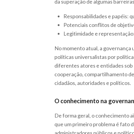
da superação de algumas barreiras
Responsabilidades e papéis: q
Potenciais conflitos de objetiv
Legitimidade e representação
No momento atual, a governança ur
políticas universalistas por polít
diferentes atores e entidades sob
cooperação, compartilhamento de p
cidadãos, autoridades e políticos.
O conhecimento na governan
De forma geral, o conhecimento a
que um primeiro problema é fato 
administradores públicos e políti