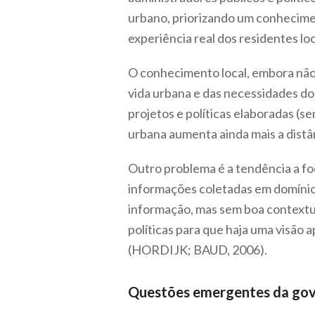
urbano, priorizando um conhecim
experiência real dos residentes loc
O conhecimento local, embora não s
vida urbana e das necessidades do
projetos e políticas elaboradas (s
urbana aumenta ainda mais a distân
Outro problema é a tendência a fo
informações coletadas em domínio 
informação, mas sem boa contextua
políticas para que haja uma visão 
(HORDIJK; BAUD, 2006).
Questões emergentes da gover