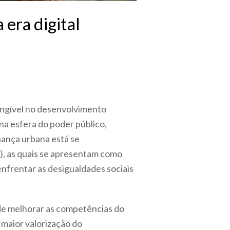
era digital
tangível no desenvolvimento
a esfera do poder público,
ança urbana está se
), as quais se apresentam como
nfrentar as desigualdades sociais
de melhorar as competências do
maior valorização do