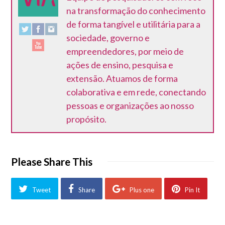
na transformação do conhecimento
de forma tangível e utilitária para a
sociedade, governo e
empreendedores, por meio de
ações de ensino, pesquisa e
extensão. Atuamos de forma
colaborativa e em rede, conectando
pessoas e organizações ao nosso
propósito.
Please Share This
Tweet
Share
Plus one
Pin It