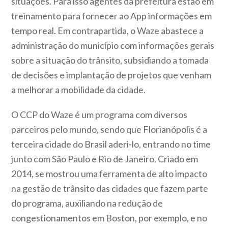
situações. Para isso agentes da prefeitura estão em
treinamento para fornecer ao App informações em
tempo real. Em contrapartida, o Waze abastece a
administração do município com informações gerais
sobre a situação do trânsito, subsidiando a tomada
de decisões e implantação de projetos que venham
a melhorar a mobilidade da cidade.
O CCP do Waze é um programa com diversos
parceiros pelo mundo, sendo que Florianópolis é a
terceira cidade do Brasil aderi-lo, entrando no time
junto com São Paulo e Rio de Janeiro. Criado em
2014, se mostrou uma ferramenta de alto impacto
na gestão de trânsito das cidades que fazem parte
do programa, auxiliando na redução de
congestionamentos em Boston, por exemplo, e no