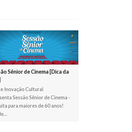
ão Sênior de Cinema [Dica da
]
e Inovação Cultural
senta Sessão Sênior de Cinema -
uita para maiores de 60 anos!
de…