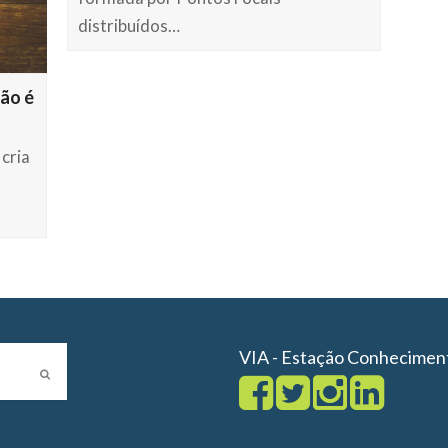
distribuídos…
ção é
cria
VIA - Estação Conhecimen