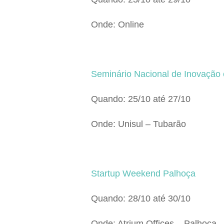
Onde: Online
Seminário Nacional de Inovação 
Quando: 25/10 até 27/10
Onde: Unisul – Tubarão
Startup Weekend Palhoça
Quando: 28/10 até 30/10
Onde: Atrium Offices – Palhoça