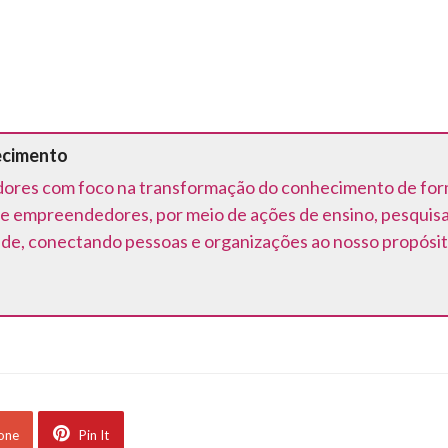
ecimento
ores com foco na transformação do conhecimento de forma 
e empreendedores, por meio de ações de ensino, pesquis
ede, conectando pessoas e organizações ao nosso propósit
 one
Pin It