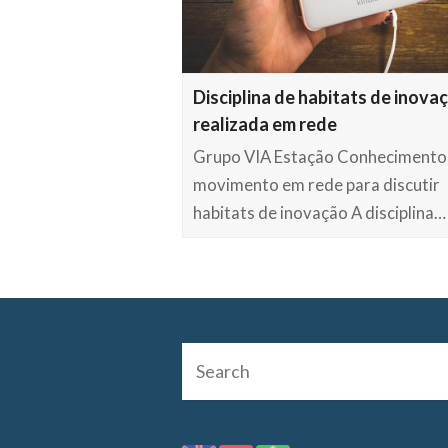
Disciplina de habitats de inova
realizada em rede
Grupo VIA Estação Conhecimento 
movimento em rede para discutir
habitats de inovação A disciplina…