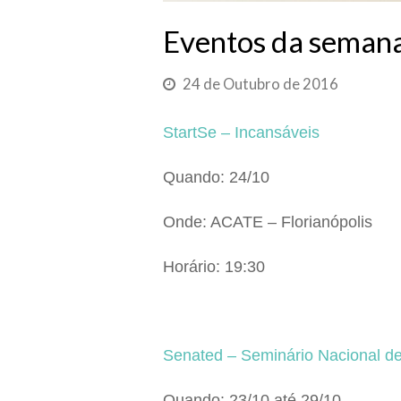
Eventos da seman
24 de Outubro de 2016
StartSe – Incansáveis
Quando: 24/10
Onde: ACATE – Florianópolis
Horário: 19:30
Senated – Seminário Nacional d
Quando: 23/10 até 29/10