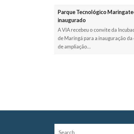
Parque Tecnológico Maringate
inaugurado
A VIA recebeu o convite da Incub
de Maringá para a inauguração da
de ampliação…