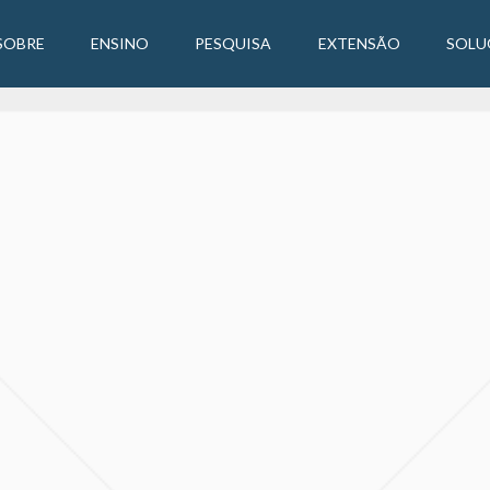
SOBRE
ENSINO
PESQUISA
EXTENSÃO
SOLU