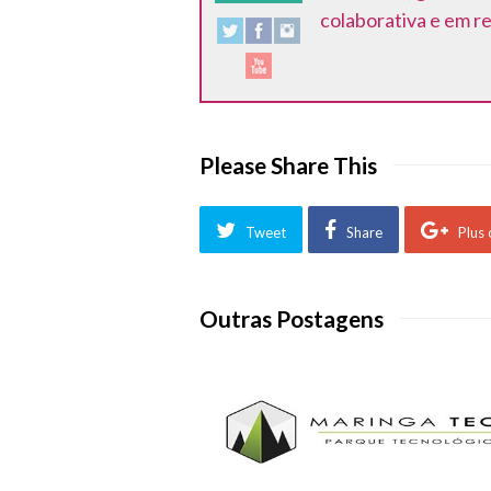
colaborativa e em r
Please Share This
Tweet
Share
Plus
Outras Postagens