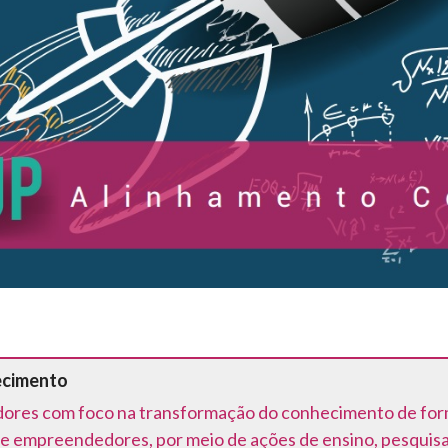
ecimento
ores com foco na transformação do conhecimento de forma 
e empreendedores, por meio de ações de ensino, pesquis