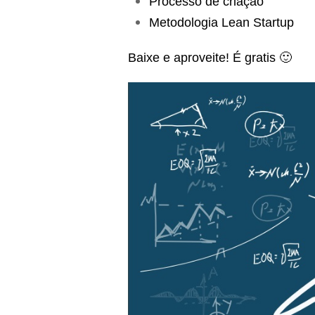
Processo de criação
Metodologia Lean Startup
Baixe e aproveite! É gratis 🙂