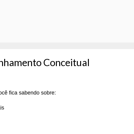
inhamento Conceitual
ocê fica sabendo sobre:
is