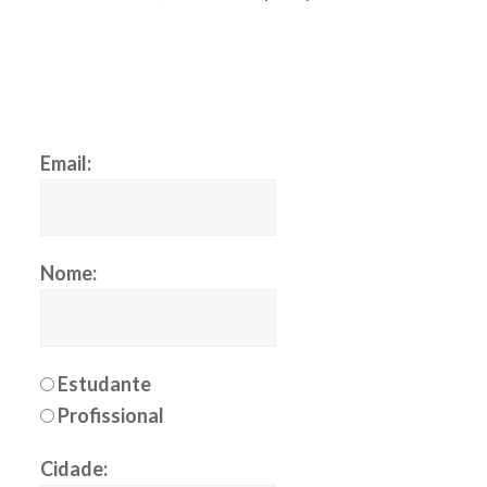
Email:
Nome:
Estudante
Profissional
Cidade: